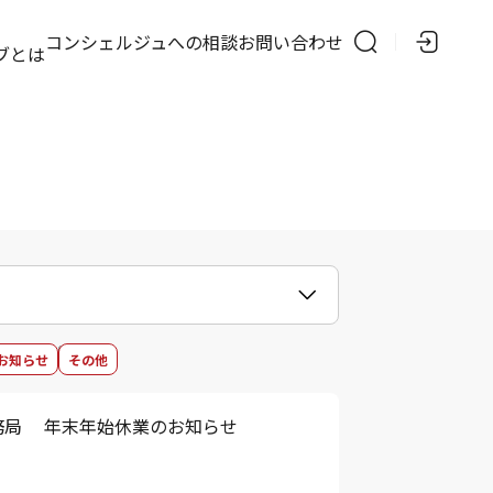
の
コンシェルジュへの相談
お問い合わせ
ブとは
お知らせ
その他
務局 年末年始休業のお知らせ