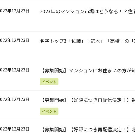
2022年12月23日
2023年のマンション市場はどうなる！？
2022年12月23日
名字トップ3「佐藤」「鈴木」「高橋」の
2022年12月23日
【募集開始】マンションにお住まいの方が知
命」「費用」「更新しないリスク」 ～特に築
イベント
見です～
2022年12月23日
【募集開始】【好評につき再配信決定！】勉
回 住宅ローンはどうなる？「金利と為替
イベント
2022年12月23日
【募集開始】【好評につき再配信決定！】