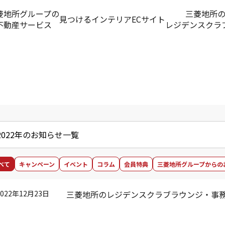
菱地所グループの
三菱地所
見つける
インテリアECサイト
不動産サービス
レジデンスクラ
2022年のお知らせ一覧
べて
キャンペーン
イベント
コラム
会員特典
三菱地所グループからの
2022年12月23日
三菱地所のレジデンスクラブラウンジ・事