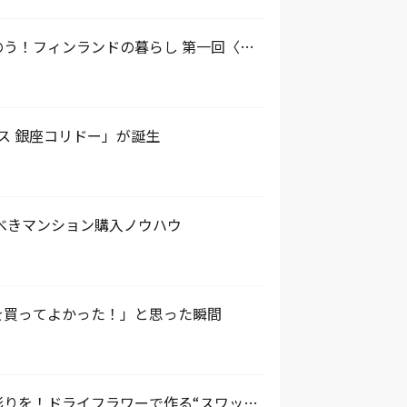
う！フィンランドの暮らし 第一回〈住
ス 銀座コリドー」が誕生
べきマンション購入ノウハウ
を買ってよかった！」と思った瞬間
りを！ドライフラワーで作る“スワッ