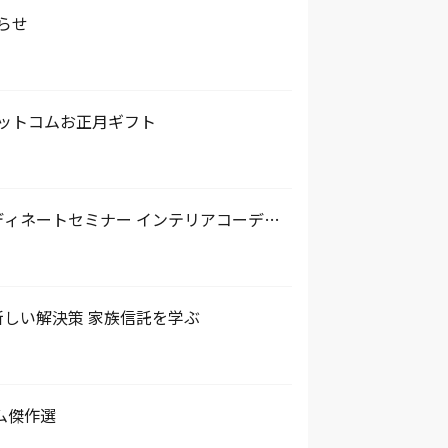
らせ
ドットコムお正月ギフト
ィネートセミナー インテリアコーディ
しい解決策 家族信託を学ぶ
ム傑作選