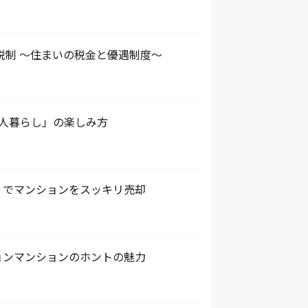
ア編〉
税制 ～住まいの税金と優遇制度～
一人暮らし」の楽しみ方
」でマンションをスッキリ売却
ョンマンションのホントの魅力