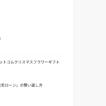
方
・ドットコムクリスマスフラワーギフト
住宅ローン」の賢い返し方