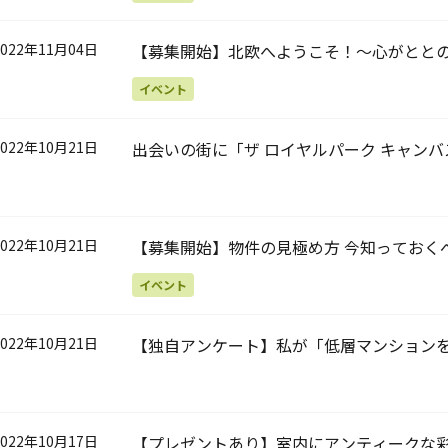
2022年11月04日
【募集開始】北欧へようこそ！～心がととの
まいとインテリア編〉
イベント
2022年10月21日
出会いの街に「ザ ロイヤルパーク キャンバ
2022年10月21日
【募集開始】物件の見極め方 今知っておく
イベント
2022年10月21日
【独自アンケート】私が「低層マンション
2022年10月17日
【プレゼントあり】室内にアンティークな彩