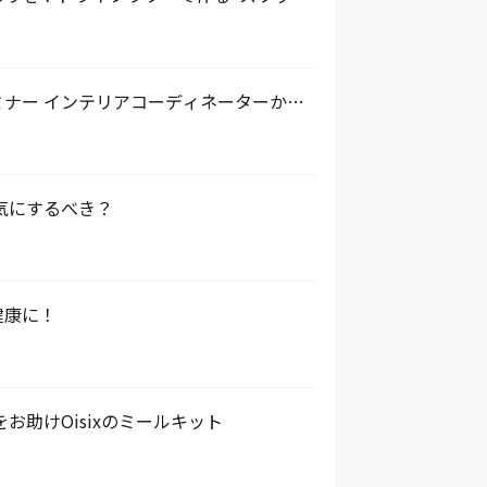
ナー インテリアコーディネーターから
気にするべき？
健康に！
お助けOisixのミールキット