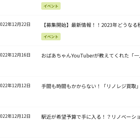
ランドの暮らし 第一回〈住まいとインテリ
イベント
2022年12月22日
【募集開始】最新情報！！2023年どうなる
イベント
2022年12月16日
おばあちゃんYouTuberが教えてくれた「
2022年12月12日
手間も時間もかからない！「リノレジ買取
2022年12月12日
駅近が希望予算で手に入る！？リノベーシ