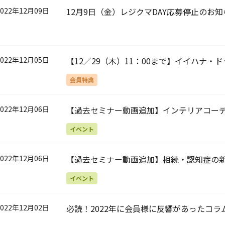
2022年12月09日
12月9日（金）レジクマDAY応募停止のお知
2022年12月05日
【12／29（木）11：00まで】イイハナ・
会員特典
2022年12月06日
【過去セミナー動画追加】インテリアコーデ
ネーターから学ぶ、インテリアのたのしみ
イベント
2022年12月06日
【過去セミナー動画追加】相続・認知症の新
イベント
2022年12月02日
必読！2022年に会員様に反響があったコラ