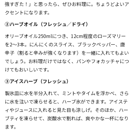
強すぎた！」と思ったら、ぜひお料理に。ちょうどよいア
クセントになります。
②ハーブオイル（フレッシュ／ドライ）
オリーブオイル250mlにつき、12cm程度のローズマリー
を2～3本。にんにくのスライス、ブラックペッパー、唐
辛子（割ると辛みが強くなります）を一緒に入れてもよい
でしょう。お料理だけではなく、パンやフォカッチャにつ
けてもおいしいです。
③アイスハーブ（フレッシュ）
製氷皿に水を半分入れて、ミントやタイムを浮かべ、さら
に水を注いで凍らせると、ハーブ氷ができます。アイステ
ィやジュースに入れると見た目も涼しげ。そのほか、ハー
ブティを凍らせて、炭酸水で割れば、爽やかな一杯になり
ます。