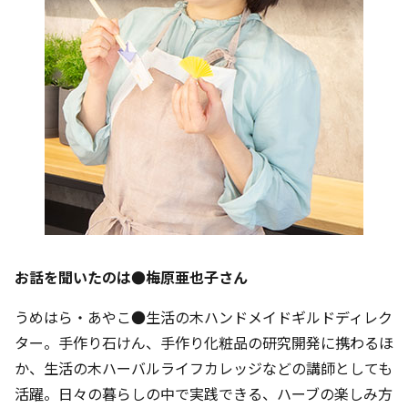
お話を聞いたのは●梅原亜也子さん
うめはら・あやこ●生活の木ハンドメイドギルドディレク
ター。手作り石けん、手作り化粧品の研究開発に携わるほ
か、生活の木ハーバルライフカレッジなどの講師としても
活躍。日々の暮らしの中で実践できる、ハーブの楽しみ方