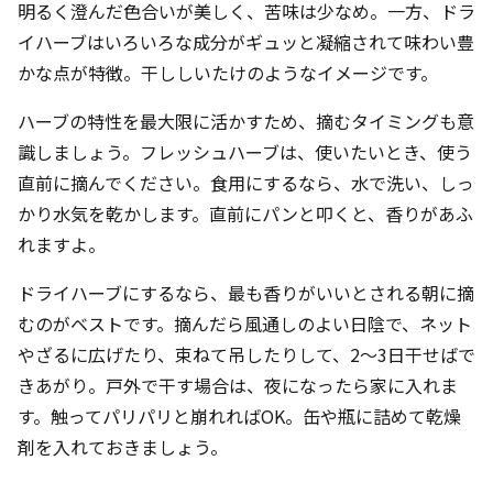
明るく澄んだ色合いが美しく、苦味は少なめ。一方、ドラ
イハーブはいろいろな成分がギュッと凝縮されて味わい豊
かな点が特徴。干ししいたけのようなイメージです。
ハーブの特性を最大限に活かすため、摘むタイミングも意
識しましょう。フレッシュハーブは、使いたいとき、使う
直前に摘んでください。食用にするなら、水で洗い、しっ
かり水気を乾かします。直前にパンと叩くと、香りがあふ
れますよ。
ドライハーブにするなら、最も香りがいいとされる朝に摘
むのがベストです。摘んだら風通しのよい日陰で、ネット
やざるに広げたり、束ねて吊したりして、2～3日干せばで
きあがり。戸外で干す場合は、夜になったら家に入れま
す。触ってパリパリと崩れればOK。缶や瓶に詰めて乾燥
剤を入れておきましょう。