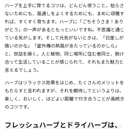
ハーブを上手に育てるコツは、どんどん使うこと。枯らさ
ないためにも、風通しをよくするためにも、まめに収穫す
れば、すくすく育ちます。ハーブに「ごちそうさま！あり
がとう」の一声があるともっといいですね。不思議と通じ
ている気がします。そして元気がないときは、「日差しが
強いのかな」「室外機の熱風があたっているのかしら」
と、世話を焼く――。人と植物、同じ場所に住む者同士、助け
合って生活していることが感じられて、それもまた魅力と
言えるでしょう。
ハーブはリラックス効果をはじめ、たくさんのメリットを
もたらすと言われますが、それを期待してというよりは、
楽しく、おいしく、ほどよい距離で付き合うことが長続き
のコツです。
フレッシュハーブとドライハーブは、