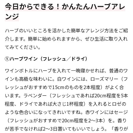
今日からできる！かんたんハーブアレ
ンジ
ハーブのいいところを活かした簡単なアレンジ方法をご紹
介します。簡単に始められますから、ぜひ生活に取り入れ
てみてください。
①ハーブワイン（フレッシュ／ドライ）
ワインボトルにハーブを入れて一晩寝かせれば、普通のワ
インも高級な味わいに。白ワインには、ローズマリー（フ
レッシュがおすすめで15cmのものを2本程度）がよく合
います。ラベンダー（フレッシュであれば20cm程度を5本
程度、ドライであれば大さじ1杯程度）を入れるとロゼの
ような色合いになってきれいですね。赤ワインにはセージ
（フレッシュがおすすめで20cm程度を2～3本）を。香り
が苦手でなければ2～3日置いてもいいでしょう。「香りが