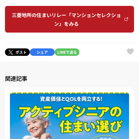
三菱地所の住まいリレー「マンションセレクショ
ン」をみる
ポスト
シェア
LINEで送る
関連記事