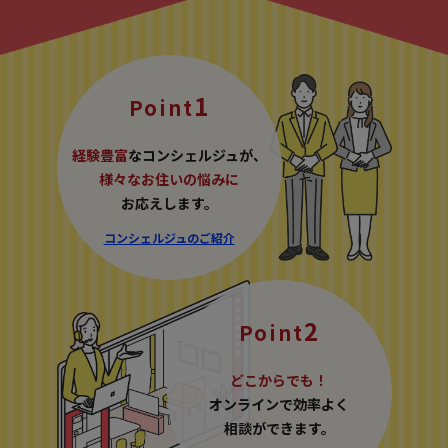
1
Point
経験豊富
なコンシェルジュが、
様々なお住いの悩みに
お応えします。
コンシェルジュのご紹介
2
Point
どこからでも！
オンラインで効率よく
相談ができます。