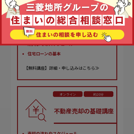
マンション購入講座
マンション基礎知識（専有・共有部等）
マンションの管理について
購入までのスケジュール
住宅ローンの基本
【無料講座】詳細・申し込みはこちら≫
オンライン
約20分
不動産売却の基礎講座
売却の流れやスケジュール