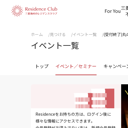
三
For You
ホーム
見つける
イベント一覧
(受付終了)
イベント一覧
トップ
イベント／セミナー
キャンペー
Residenceをお持ちの方は、ログイン後に
様々な情報にアクセスできます。
会員登録がお済みでない方は、新規会員登録