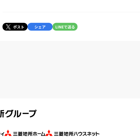
ポスト
シェア
LINEで送る