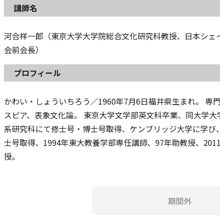
講師名
河合祥一郎（東京大学大学院総合文化研究科教授、日本シェ
会前会長）
プロフィール
かわい・しょういちろう／1960年7月6日福井県生まれ。 専
スピア、表象文化論。 東京大学文学部英文科卒業、同大学大
系研究科にて修士号・博士号取得、ケンブリッジ大学に学び
士号取得、1994年東大教養学部専任講師、97年助教授、201
授。
期間外