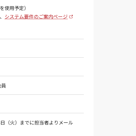
ーを使用予定）
は、
システム要件のご案内ページ
会員
14日（火）までに担当者よりメール