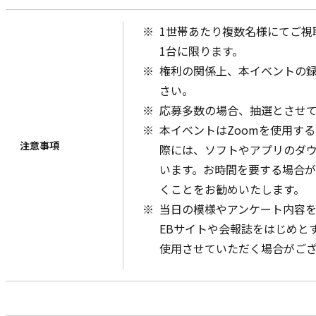
1世帯あたり複数名様にてご視
1台に限ります。
権利の関係上、本イベントの
さい。
応募多数の場合、抽選とさせ
本イベントはZoomを使用する
注意事項
際には、ソフトやアプリのダ
います。お時間を要する場合
くことをお勧めいたします。
当日の模様やアンケート内容
EBサイトや会報誌をはじめと
使用させていただく場合がご