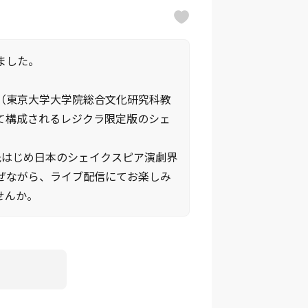
ました。
（東京大学大学院総合文化研究科教
て構成されるレジクラ限定版のシェ
氏はじめ日本のシェイクスピア演劇界
ぜながら、ライブ配信にてお楽しみ
せんか。