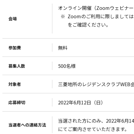
オンライン開催（Zoomウェビナ
Zoomのご利用に際しまして
会場
をご確認ください。
無料
参加費
500名様
募集人数
三菱地所のレジデンスクラブWEB
対象者
2022年6月12日（日）
応募締切
当選された方にのみ、2022年6月
当選者への連絡方法
にてご案内させていただきます。