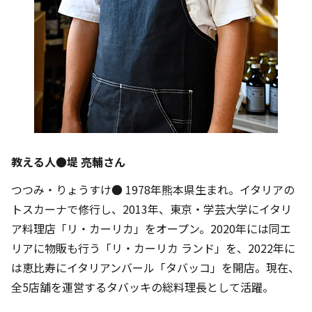
教える人●堤 亮輔さん
つつみ・りょうすけ● 1978年熊本県生まれ。イタリアの
トスカーナで修行し、2013年、東京・学芸大学にイタリ
ア料理店「リ・カーリカ」をオープン。2020年には同エ
リアに物販も行う「リ・カーリカ ランド」を、2022年に
は恵比寿にイタリアンバール「タバッコ」を開店。現在、
全5店舗を運営するタバッキの総料理長として活躍。