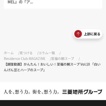
MEL』の「ア...
上部に戻る
ホーム
見つける
コラム一覧
Residence Club MAGAZINE
至福の朝スープ
【調理動画】かんたん！おいしい！至福の朝スープ Vol.10 「白い
んげん豆とハーブのスープ」