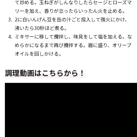
て炒める。玉ねぎがしんなりしたらセージとローズマ
リーを加え、香りが立ったらいったん火を止める。
2に白いんげん豆を缶の汁ごと投入して強火にかけ、
沸いたら30秒ほど煮る。
ミキサーに移して攪拌し、味見をして塩を加える。な
めらかになるまで再び攪拌する。器に盛り、オリーブ
オイルを回しかける。
調理動画はこちらから！