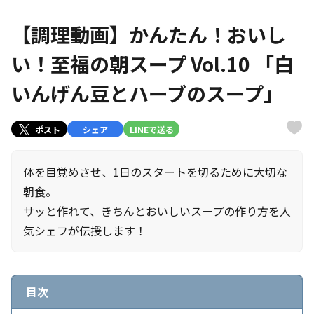
【調理動画】かんたん！おいし
い！至福の朝スープ Vol.10 「白
いんげん豆とハーブのスープ」
ポスト
シェア
LINEで送る
体を目覚めさせ、1日のスタートを切るために大切な
朝食。
サッと作れて、きちんとおいしいスープの作り方を人
気シェフが伝授します！
目次