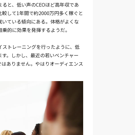
ると、低い声のCEOほど高年収であ
較して1年間で約2000万円多く稼ぐと
就いている傾向にある。体格がよくな
相乗的に効果を発揮するようだ。
イストレーニングを行ったように、低
ます。しかし、最近の若いベンチャー
ではありません。やはりオーディエンス