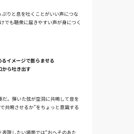
っぷりと息を吐くことがいい声につな
だけでも聴衆に届きやすい声が身につく
めるイメージで膨らませる
口から吐き出す
要だ。弾いた弦が空洞に共鳴して音を
で共鳴させるか”をちょっと意識する
を表現したい場面では“おへそのあた