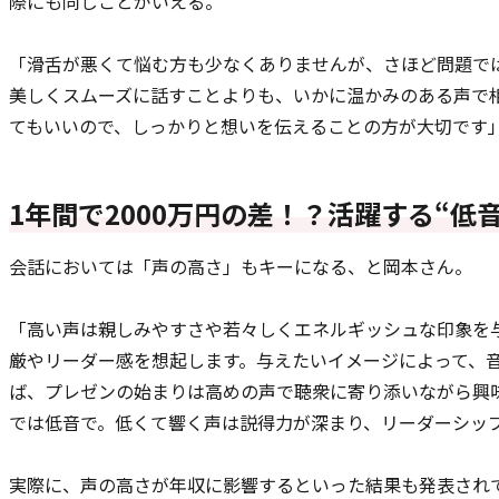
際にも同じことがいえる。
「滑舌が悪くて悩む方も少なくありませんが、さほど問題で
美しくスムーズに話すことよりも、いかに温かみのある声で
てもいいので、しっかりと想いを伝えることの方が大切です
1年間で2000万円の差！？活躍する“低
会話においては「声の高さ」もキーになる、と岡本さん。
「高い声は親しみやすさや若々しくエネルギッシュな印象を
厳やリーダー感を想起します。与えたいイメージによって、
ば、プレゼンの始まりは高めの声で聴衆に寄り添いながら興
では低音で。低くて響く声は説得力が深まり、リーダーシッ
実際に、声の高さが年収に影響するといった結果も発表されて