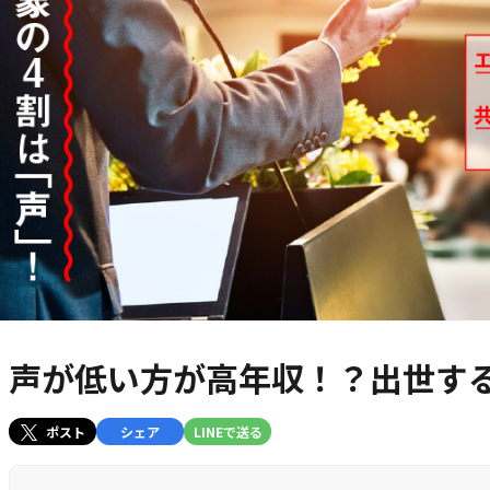
声が低い方が高年収！？出世す
ポスト
シェア
LINEで送る