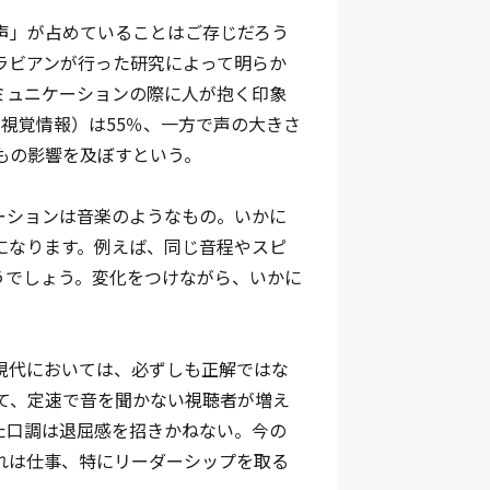
声」が占めていることはご存じだろう
ラビアンが行った研究によって明らか
ミュニケーションの際に人が抱く印象
視覚情報）は55％、一方で声の大きさ
もの影響を及ぼすという。
ーションは音楽のようなもの。いかに
になります。例えば、同じ音程やスピ
うでしょう。変化をつけながら、いかに
現代においては、必ずしも正解ではな
よって、定速で音を聞かない視聴者が増え
た口調は退屈感を招きかねない。今の
れは仕事、特にリーダーシップを取る