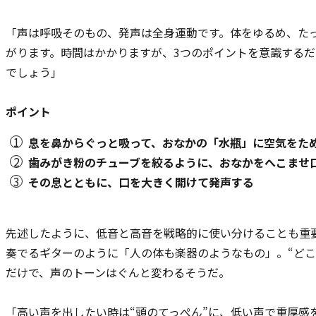
「声は呼吸そのもの、発声は全身運動です。体をゆるめ、た
がります。時間はかかりますが、3つのポイントを意識する
でしょう」
ポイント
息を鼻からぐっと吸って、おなかの「水瓶」に空気をた
歯みがき粉のチューブを絞るように、おなかをへこませ
その息とともに、口を大きく開けて発声する
先述したように、低音と高音を戦略的に使い分けることも重
奏でるギターのように「人の体も楽器のようなもの」。“どこ
だけで、声のトーンはぐんと変わるそうだ。
「高い声を出したい時は“頭のてっぺん”に、低い声で重厚感