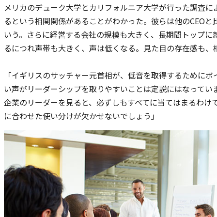
メリカのデューク大学とカリフォルニア大学が行った調査によ
るという相関関係があることがわかった。彼らは他のCEOと比
いう。さらに経営する会社の規模も大きく、長期間トップに
るにつれ声帯も大きく、声は低くなる。見た目の存在感も、
「イギリスのサッチャー元首相が、低音を取得するためにボ
い声がリーダーシップを取りやすいことは定説にはなってい
企業のリーダーを見ると、必ずしもすべてに当てはまるわけ
に合わせた使い分けが欠かせないでしょう」