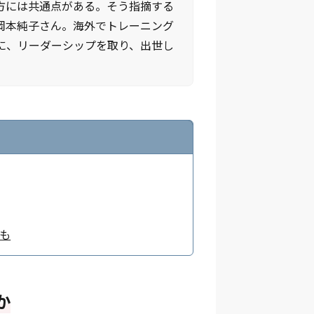
方には共通点がある。そう指摘する
岡本純子さん。海外でトレーニング
に、リーダーシップを取り、出世し
も
か