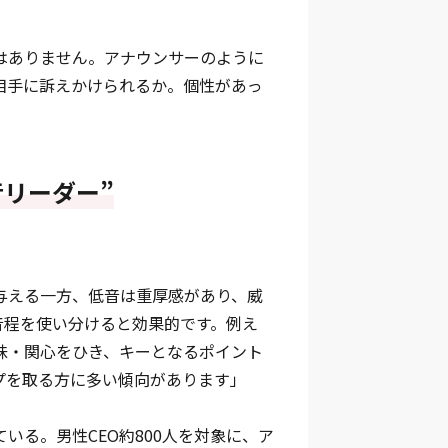
はありません。アナウンサーのように
相手に訴えかけられるか。個性があっ
」
音リーダー”
与える一方、低音は重厚感があり、威
音程を使い分けると効果的です。例え
味・関心をひき、キーとなるポイント
プを取る方に多い傾向があります」
いる。男性CEO約800人を対象に、ア