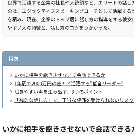
世界で活躍する企業の社長や大統領など、エリートの話し
のは、エグゼクティブスピーキングコーチとして活躍する
を積み、現在、企業のトップ層に話し方の指導をする彼女
やすい人の特徴と、話し方のコツをうかがった。
目次
いかに相手を飽きさせないで会話できるか
1年間で2000万円の差！？活躍する“低音リーダー”
届きやすい声を生み出す、3つのポイント
「残念な話し方」で、正当な評価を受けられないリスク
いかに相手を飽きさせないで会話できる