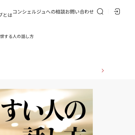
の
コンシェルジュへの相談
お問い合わせ
ブとは
世する人の話し方