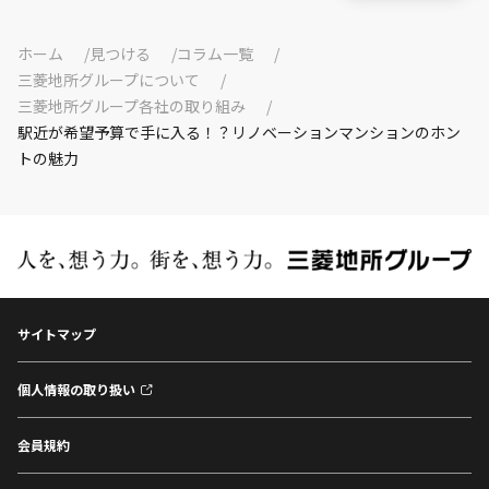
ホーム
見つける
コラム一覧
三菱地所グループについて
三菱地所グループ各社の取り組み
駅近が希望予算で手に入る！？リノベーションマンションのホン
トの魅力
サイトマップ
個人情報の取り扱い
会員規約