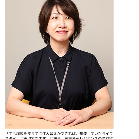
「生活環境を変えずに住み替えができれば、想像していたライフ
スタイルが実現できます」と語る、三菱地所レジデンスの渋谷留