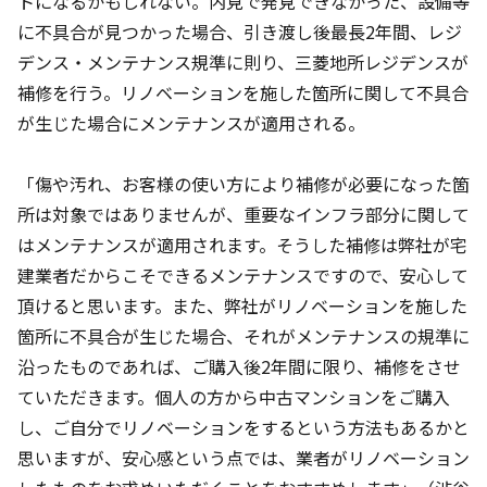
トになるかもしれない。内見で発見できなかった、設備等
に不具合が見つかった場合、引き渡し後最長2年間、レジ
デンス・メンテナンス規準に則り、三菱地所レジデンスが
補修を行う。リノベーションを施した箇所に関して不具合
が生じた場合にメンテナンスが適用される。
「傷や汚れ、お客様の使い方により補修が必要になった箇
所は対象ではありませんが、重要なインフラ部分に関して
はメンテナンスが適用されます。そうした補修は弊社が宅
建業者だからこそできるメンテナンスですので、安心して
頂けると思います。また、弊社がリノベーションを施した
箇所に不具合が生じた場合、それがメンテナンスの規準に
沿ったものであれば、ご購入後2年間に限り、補修をさせ
ていただきます。個人の方から中古マンションをご購入
し、ご自分でリノベーションをするという方法もあるかと
思いますが、安心感という点では、業者がリノベーション