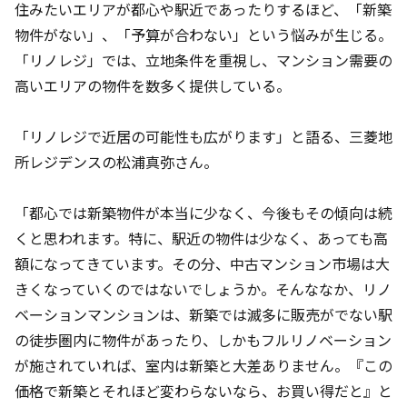
住みたいエリアが都心や駅近であったりするほど、「新築
物件がない」、「予算が合わない」という悩みが生じる。
「リノレジ」では、立地条件を重視し、マンション需要の
高いエリアの物件を数多く提供している。
「リノレジで近居の可能性も広がります」と語る、三菱地
所レジデンスの松浦真弥さん。
「都心では新築物件が本当に少なく、今後もその傾向は続
くと思われます。特に、駅近の物件は少なく、あっても高
額になってきています。その分、中古マンション市場は大
きくなっていくのではないでしょうか。そんななか、リノ
ベーションマンションは、新築では滅多に販売がでない駅
の徒歩圏内に物件があったり、しかもフルリノベーション
が施されていれば、室内は新築と大差ありません。『この
価格で新築とそれほど変わらないなら、お買い得だと』と