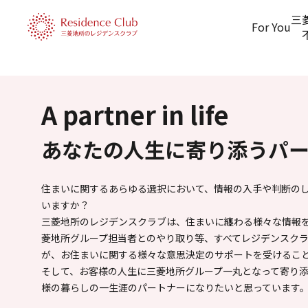
三
For You
A partner in life
あなたの人生に寄り添うパ
住まいに関するあらゆる選択において、情報の入手や判断の
いますか？
三菱地所のレジデンスクラブは、住まいに纏わる様々な情報
菱地所グループ担当者とのやり取り等、すべてレジデンスク
が、お住まいに関する様々な意思決定のサポートを受けるこ
そして、お客様の人生に三菱地所グループ一丸となって寄り
様の暮らしの一生涯のパートナーになりたいと思っています