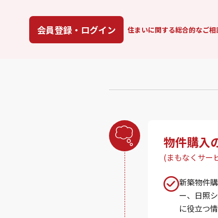
会員登録・ログイン
住まいに関する総合的なご相
物件購入
(まもなくサー
新築物件購
ー、日照シ
に役立つ情