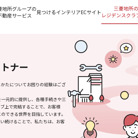
三菱地所
菱地所グループの
見つける
インテリアECサイト
レジデンスクラ
不動産サービス
ートナー
しかたについてお困りの経験はござ
を一元的に提供し、各種手続きや三
ラブ上で完結することで、お客様
とのできる世界を目指しています。
添い続けることで、私たちは、お客
。