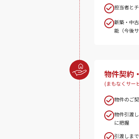
担当者とチ
新築・中古
能（今後サ
物件契約
(まもなくサー
物件のご契
物件引渡し
に把握
引渡しまで