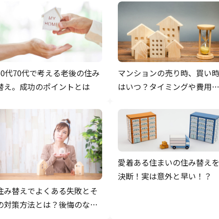
60代70代で考える老後の住み
マンションの売り時、買い
替え。成功のポイントとは
はいつ？タイミングや費用
どを確認しよう
愛着ある住まいの住み替え
決断！実は意外と早い！？
住み替えでよくある失敗とそ
の対策方法とは？後悔のない
住み替えをしよう