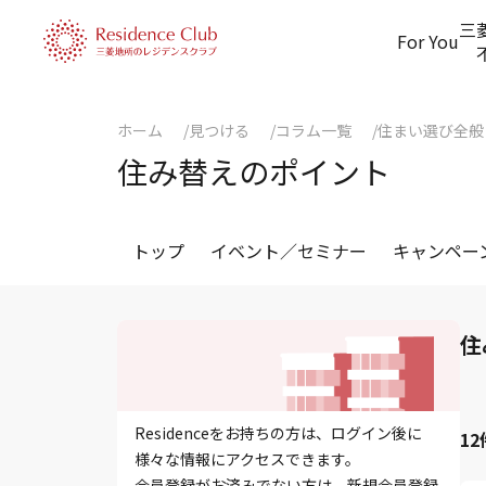
三
For You
ホーム
見つける
コラム一覧
住まい選び全般
住み替えのポイント
トップ
イベント／セミナー
キャンペー
住
Residenceをお持ちの方は、ログイン後に
1
様々な情報にアクセスできます。
会員登録がお済みでない方は、新規会員登録