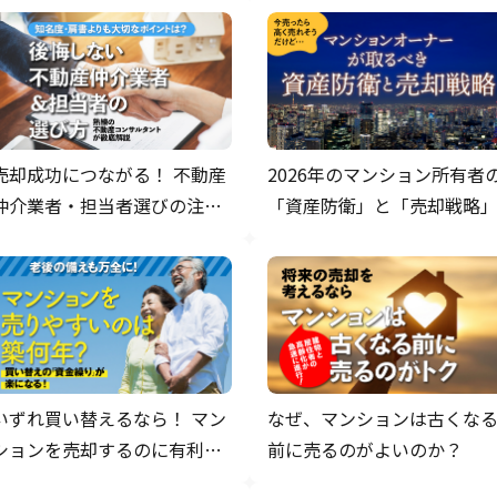
売却成功につながる！ 不動産
2026年のマンション所有者
仲介業者・担当者選びの注意
「資産防衛」と「売却戦略
ポイント
いずれ買い替えるなら！ マン
なぜ、マンションは古くな
ションを売却するのに有利な
前に売るのがよいのか？
タイミングは？