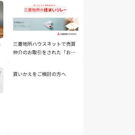
三菱地所ハウスネットで売買
時
仲介のお取引をされた「お客
な
様の声」をご紹介
買いかえをご検討の方へ
を