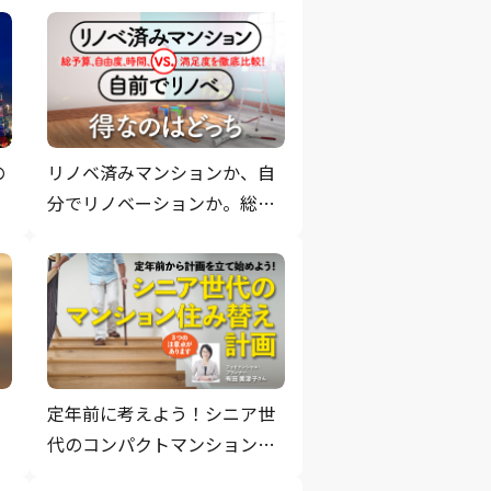
の
リノベ済みマンションか、自
」
分でリノベーションか。総予
算から自由度・時間・満足度
まで徹底比較！
る
定年前に考えよう！シニア世
代のコンパクトマンションへ
の住み替え