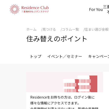
三
For You
ホーム
見つける
コラム一覧
住まい選び全般
住み替えのポイント
トップ
イベント／セミナー
キャンペー
Residenceをお持ちの方は、ログイン後に
様々な情報にアクセスできます。
会員登録がお済みでない方は、新規会員登録