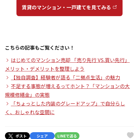
賃貸のマンション・一戸建てを見てみる
こちらの記事もご覧ください！
はじめてのマンション売却 「売り先行 VS.買い先行」
メリット・デメリットを整理しよう
【独自調査】経験者が語る「二拠点生活」の魅力
不足する事態が増えるってホント？「マンションの大
規模修繕金」の実態
「ちょっとした内装のグレードアップ」で自分らし
く、おしゃれな空間に
ポスト
シェア
LINEで送る