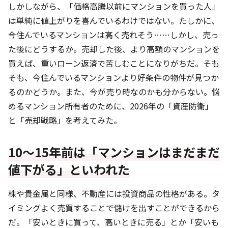
しかしながら、「価格高騰以前にマンションを買った人」
は単純に値上がりを喜んでいるわけではない。たしかに、
今住んでいるマンションは高く売れそう……しかし、売っ
た後にどうするか。売却した後、より高額のマンションを
買えば、重いローン返済で苦しむことになりがちだ。そも
そも、今住んでいるマンションより好条件の物件が見つか
るのかどうか。また、今が売り時なのかも分からない。悩
めるマンション所有者のために、2026年の「資産防衛」
と「売却戦略」を考えてみた。
10～15年前は「マンションはまだまだ
値下がる」といわれた
株や貴金属と同様、不動産には投資商品の性格がある。タ
イミングよく売買することで儲けを出すことができるから
だ。「安いときに買って、高いときに売る」とか「安いも