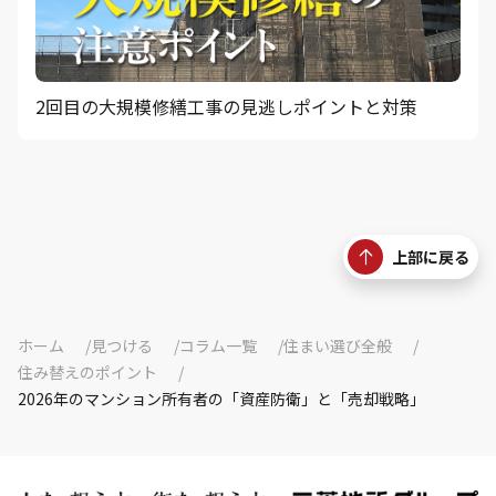
2回目の大規模修繕工事の見逃しポイントと対策
上部に戻る
ホーム
見つける
コラム一覧
住まい選び全般
住み替えのポイント
2026年のマンション所有者の「資産防衛」と「売却戦略」