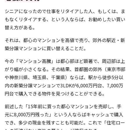
シニアになったので仕事をリタイアした人、もしくは、ま
もなくリタイアする、という人ならば、お勧めしたい買い
替え方がある。
それは、都心のマンションを高値で売り、郊外の駅近・新
築分譲マンションに買い替えることだ。
今の「マンション高騰」は都心部ほど顕著で、周辺部は上
がり幅が小さくなる。その結果、首都圏の郊外（東京市部
や神奈川県、埼玉県、千葉県）ならば、駅から徒歩5分以
内の新築分譲マンションで3LDKが6,000万円台、7,000万
円台で購入できる物件を見つけることができる。
前述した「15年前に買った都心マンションを売却し、手
元に8,000万円残った」という人ならばキャッシュで購入
でき、多少の現金を残すことも可能だ。これで「住宅ロー