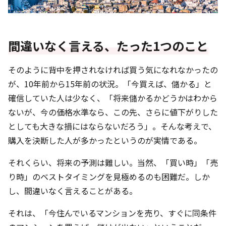
間違いなく言える、たった1つのこと
そのように背中を押されなければ買う気になれなかったの
が、10年前から15年前の状況。「今買えば、儲かる」と
確信していた人は少なく、「将来儲かるかどうかはわから
ないが、今の価格水準なら、この先、さらに値下がりした
としても大きな損にはならないだろう」。そんな考えで、
購入を決断した人が多かったというのが実情である。
それくらい、将来の予測は難しい。当然、「買い時」「売
り時」のベストタイミングを見極めるのも困難だ。しか
し、間違いなく言えることがある。
それは、「今住んでいるマンションを売り、すぐに同条件