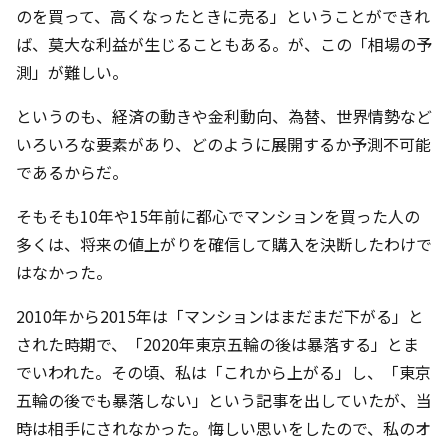
のを買って、高くなったときに売る」ということができれ
ば、莫大な利益が生じることもある。が、この「相場の予
測」が難しい。
というのも、経済の動きや金利動向、為替、世界情勢など
いろいろな要素があり、どのように展開するか予測不可能
であるからだ。
そもそも10年や15年前に都心でマンションを買った人の
多くは、将来の値上がりを確信して購入を決断したわけで
はなかった。
2010年から2015年は「マンションはまだまだ下がる」と
された時期で、「2020年東京五輪の後は暴落する」とま
でいわれた。その頃、私は「これから上がる」し、「東京
五輪の後でも暴落しない」という記事を出していたが、当
時は相手にされなかった。悔しい思いをしたので、私のオ