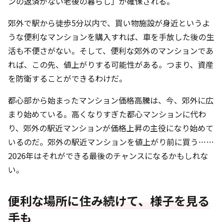
ンの返済がない老後の暮らし」が確保される。
郊外で駅から徒歩5分以内で、買い物施設が身近というよ
うな便利なマンションを購入すれば、車を手放した後の生
活も不便さがない。そして、便利な郊外のマンションであ
れば、この先、値上がりする可能性がある。つまり、資産
を防衛することができるわけだ。
都心部から始まったマンション価格高騰は、今、郊外に広
まり始めている。高くなりすぎた都心マンションに代わ
り、郊外の駅近マンションが価格上昇の主役になり始めて
いるのだ。郊外の駅近マンションを値上がり前に買う……
2026年はそれができる最後のチャンスになるかもしれな
い。
便利な場所に住み続けて、様子を見る
手も