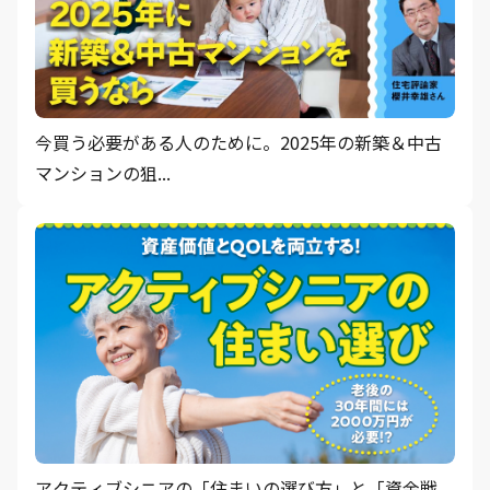
今買う必要がある人のために。2025年の新築＆中古
マンションの狙...
アクティブシニアの「住まいの選び方」と「資金戦