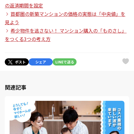
の返済期間を設定
首都圏の新築マンションの価格の実態は「中央値」を
見よう
希少物件を逃さない！ マンション購入の「ものさし」
をつくる3つの考え方
ポスト
シェア
LINEで送る
関連記事