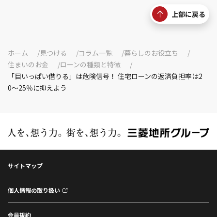
上部に戻る
ホーム
見つける
コラム一覧
暮らしのお役立ち
住まいのお金
ローンの種類と特徴
「目いっぱい借りる」は危険信号！ 住宅ローンの返済負担率は2
0〜25％に抑えよう
サイトマップ
個人情報の取り扱い
会員規約