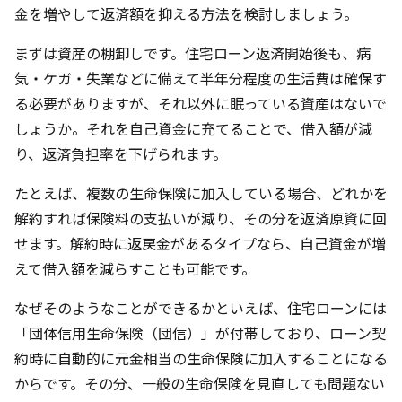
金を増やして返済額を抑える方法を検討しましょう。
まずは資産の棚卸しです。住宅ローン返済開始後も、病
気・ケガ・失業などに備えて半年分程度の生活費は確保す
る必要がありますが、それ以外に眠っている資産はないで
しょうか。それを自己資金に充てることで、借入額が減
り、返済負担率を下げられます。
たとえば、複数の生命保険に加入している場合、どれかを
解約すれば保険料の支払いが減り、その分を返済原資に回
せます。解約時に返戻金があるタイプなら、自己資金が増
えて借入額を減らすことも可能です。
なぜそのようなことができるかといえば、住宅ローンには
「団体信用生命保険（団信）」が付帯しており、ローン契
約時に自動的に元金相当の生命保険に加入することになる
からです。その分、一般の生命保険を見直しても問題ない