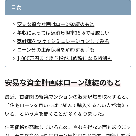
目次
安易な資金計画はローン破綻のもと
年収によっては返済負担率35％では厳しい
家計簿をつけてシミュレーションしてみる
ローン分の生命保険を解約する手も
1,000万円まで贈与税が非課税になる特例も
安易な資金計画はローン破綻のもと
最近、首都圏の新築マンションの販売現場を取材すると、
「住宅ローンを目いっぱい組んで購入する若い人が増えて
いる」という声を聞くことが多くなりました。
住宅価格が高騰しているため、やむを得ない面もあります
が、安易な資金計画はローン破綻のもとです。物価上昇が