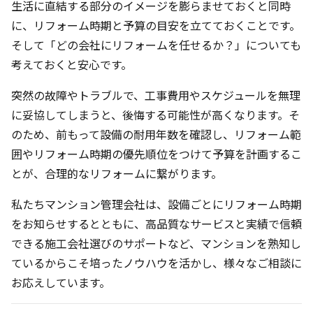
生活に直結する部分のイメージを膨らませておくと同時
に、リフォーム時期と予算の目安を立てておくことです。
そして「どの会社にリフォームを任せるか？」についても
考えておくと安心です。
突然の故障やトラブルで、工事費用やスケジュールを無理
に妥協してしまうと、後悔する可能性が高くなります。そ
のため、前もって設備の耐用年数を確認し、リフォーム範
囲やリフォーム時期の優先順位をつけて予算を計画するこ
とが、合理的なリフォームに繋がります。
私たちマンション管理会社は、設備ごとにリフォーム時期
をお知らせするとともに、高品質なサービスと実績で信頼
できる施工会社選びのサポートなど、マンションを熟知し
ているからこそ培ったノウハウを活かし、様々なご相談に
お応えしています。