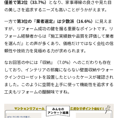
僅差で第2位（33.7%）
となり、家事導線の良さや見た目
の美しさを追求するニーズも高いことがうかがえます。
一方で
第3位の『業者選定』は少数派（16.6%）
に見えま
すが、リフォーム成功の鍵を握る重要なポイントです。リ
フォーム経験者からは『施工実績数や品質を評価して業者
を選んだ』との声が多くあり、価格だけではなく会社の信
頼性や技術力を見極める力が求められます。
なお回答の中には『収納』（7.0%）へのこだわりも存在
しており、インテリアの邪魔にならない壁面収納やウォー
クインクローゼットを設置したといったケースが確認され
ました。このように空間を上手に使って機能性を追求する
工夫もリフォームの醍醐味ですね。