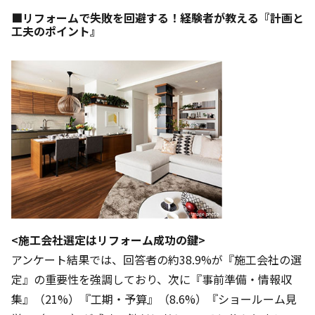
■リフォームで失敗を回避する！経験者が教える『計画と
工夫のポイント』
<施工会社選定はリフォーム成功の鍵>
アンケート結果では、回答者の約38.9%が『施工会社の選
定』の重要性を強調しており、次に『事前準備・情報収
集』（21%）『工期・予算』（8.6%）『ショールーム見