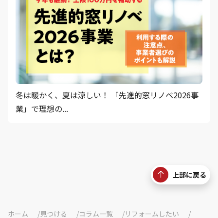
冬は暖かく、夏は涼しい！ 「先進的窓リノベ2026事
業」で理想の...
上部に戻る
ホーム
見つける
コラム一覧
リフォームしたい