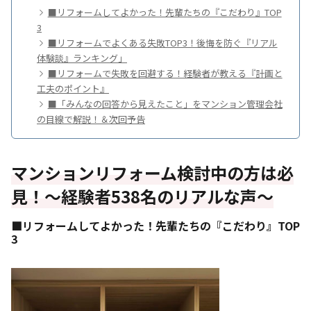
■リフォームしてよかった！先輩たちの『こだわり』TOP
3
■リフォームでよくある失敗TOP3！後悔を防ぐ『リアル
体験談』ランキング」
■リフォームで失敗を回避する！経験者が教える『計画と
工夫のポイント』
■「みんなの回答から見えたこと」をマンション管理会社
の目線で解説！＆次回予告
マンションリフォーム検討中の方は必
見！～経験者538名のリアルな声～
■リフォームしてよかった！先輩たちの『こだわり』TOP
3