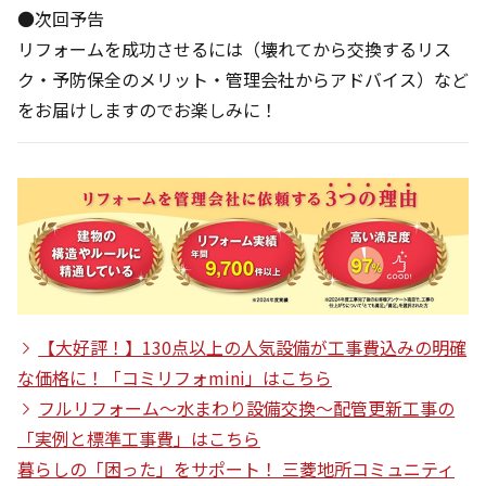
●次回予告
リフォームを成功させるには（壊れてから交換するリス
ク・予防保全のメリット・管理会社からアドバイス）など
をお届けしますのでお楽しみに！
【大好評！】130点以上の人気設備が工事費込みの明確
な価格に！「コミリフォmini」はこちら
フルリフォーム～水まわり設備交換～配管更新工事の
「実例と標準工事費」はこちら
暮らしの「困った」をサポート！ 三菱地所コミュニティ