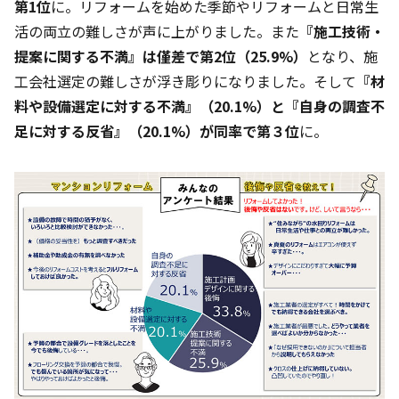
第1位
に。リフォームを始めた季節やリフォームと日常生
活の両立の難しさが声に上がりました。また
『施工技術・
提案に関する不満』は僅差で第2位（25.9%）
となり、施
工会社選定の難しさが浮き彫りになりました。そして
『材
料や設備選定に対する不満』（20.1%）と『自身の調査不
足に対する反省』（20.1%）が同率で第３位
に。