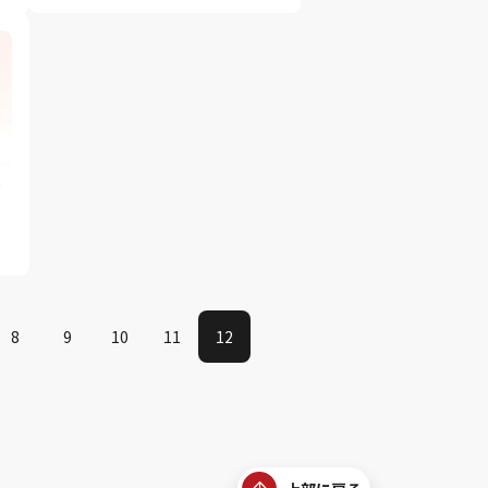
ゼ
ウ
な
8
9
10
11
12