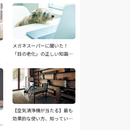
メガネスーパーに聞いた！
も
「目の老化」の正しい知識と
の
セルフチェック法
【空気清浄機が当たる】最も
の
効果的な使い方、知っていま
すか？