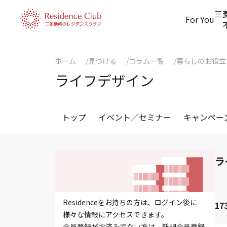
三
For You
ホーム
見つける
コラム一覧
暮らしのお役立
ライフデザイン
トップ
イベント／セミナー
キャンペー
ラ
Residenceをお持ちの方は、ログイン後に
1
様々な情報にアクセスできます。
会員登録がお済みでない方は、新規会員登録