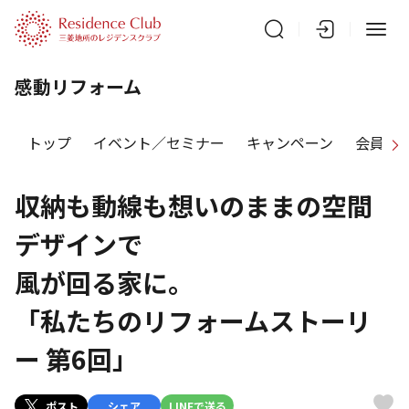
感動リフォーム
トップ
イベント／セミナー
キャンペーン
会員特
収納も動線も想いのままの空間
デザインで
風が回る家に。
「私たちのリフォームストーリ
ー 第6回」
ポスト
シェア
LINEで送る