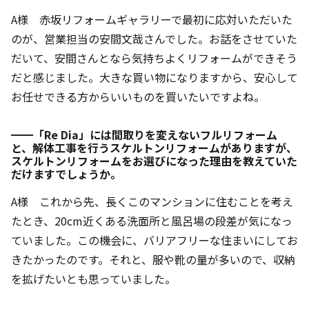
A様 赤坂リフォームギャラリーで最初に応対いただいた
のが、営業担当の安間文哉さんでした。お話をさせていた
だいて、安間さんとなら気持ちよくリフォームができそう
だと感じました。大きな買い物になりますから、安心して
お任せできる方からいいものを買いたいですよね。
━━「Re Dia」には間取りを変えないフルリフォーム
と、解体工事を行うスケルトンリフォームがありますが、
スケルトンリフォームをお選びになった理由を教えていた
だけますでしょうか。
A様 これから先、長くこのマンションに住むことを考え
たとき、20cm近くある洗面所と風呂場の段差が気になっ
ていました。この機会に、バリアフリーな住まいにしてお
きたかったのです。それと、服や靴の量が多いので、収納
を拡げたいとも思っていました。