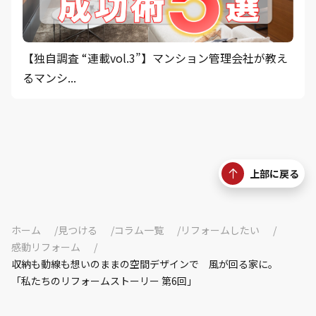
【独自調査 “連載vol.3”】マンション管理会社が教え
るマンシ...
上部に戻る
ホーム
見つける
コラム一覧
リフォームしたい
感動リフォーム
収納も動線も想いのままの空間デザインで 風が回る家に。
「私たちのリフォームストーリー 第6回」