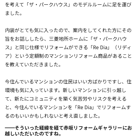
を考えて「ザ・パークハウス」のモデルルームに足を運び
ました。
内装がとても気に入ったので、案内をしてくれた方にその
旨をお話ししたら、三菱地所ホームに「ザ・パークハウ
ス」と同じ仕様でリフォームができる「Re Dia」（リディ
ア）という定額制のマンションリフォーム商品があること
を教えていただきました。
今住んでいるマンションの住民はいい方ばかりですし、住
環境も気に入っています。新しいマンションに引っ越し
て、新たにコミュニティを築く気苦労やリスクを考える
と、今住んでいるマンションを「Re Dia」でリフォームす
るのもいいかもしれないと考え直しました。
━━そういった経緯を経て赤坂リフォームギャラリーにお
越しいただいたのですね。