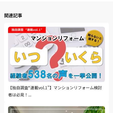
関連記事
【独自調査“連載vol.1”】マンションリフォーム検討
者は必見！...