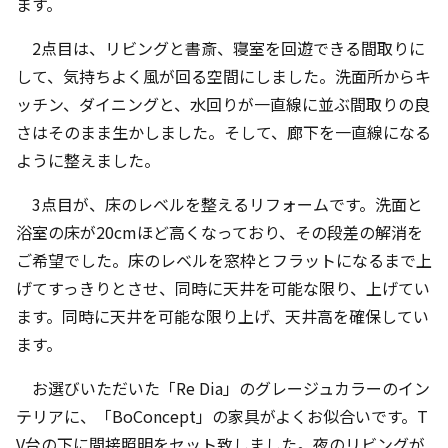
ます。
2点目は、リビングと書斎、寝室を回遊できる間取りに
して、気持ちよく風が回る空間にしました。洗面所からキ
ッチン、ダイニングと、水回りが一直線に並ぶ間取りの良
さはそのまま生かしました。そして、廊下を一直線になる
ように整えました。
3点目が、床のレベルを整えるリフォームです。洗面と
浴室の床が20cmほど高くなっており、その段差の解消を
ご希望でした。床のレベルを窓枠とフラットになるまで上
げてすっきりとさせ、同時に天井を可能な限り、上げてい
ます。同時に天井を可能な限り上げ、天井高を確保してい
ます。
お選びいただいた「Re Dia」のグレージュカラーのイン
テリアに、「BoConcept」の家具がよくお似合いです。T
V台の下に間接照明をセット致しました。夜のリビングが