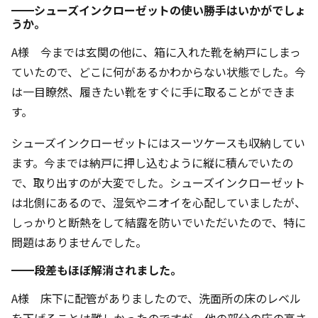
━━シューズインクローゼットの使い勝手はいかがでしょ
うか。
A様 今までは玄関の他に、箱に入れた靴を納戸にしまっ
ていたので、どこに何があるかわからない状態でした。今
は一目瞭然、履きたい靴をすぐに手に取ることができま
す。
シューズインクローゼットにはスーツケースも収納してい
ます。今までは納戸に押し込むように縦に積んでいたの
で、取り出すのが大変でした。シューズインクローゼット
は北側にあるので、湿気やニオイを心配していましたが、
しっかりと断熱をして結露を防いでいただいたので、特に
問題はありませんでした。
━━段差もほぼ解消されました。
A様 床下に配管がありましたので、洗面所の床のレベル
を下げることは難しかったのですが、他の部分の床の高さ