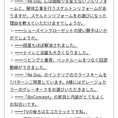
━━「Re Dia」には間取りを変えないフルリフォ
ームと、解体工事を行うスケルトンリフォームがあ
りますが、スケルトンリフォームをお選びになった
理由を教えていただけますでしょうか。
━━シューズインクローゼットの使い勝手はいか
がでしょうか。
━━段差もほぼ解消されました。
━━トイレと浴室も大きくなりました。
━━リビングと書斎、ベッドルームをつなぐ回遊
動線ができました。
━━「Re Dia」のインテリアのカラースキームを
7パターンご用意しています。A様にはグレージュカ
ラーのグレーオークをお選びいただきました。
━━「BoConcept」の家具と内装がとてもよく
お似合いです。
━━TVの後ろはエコカラットですね。