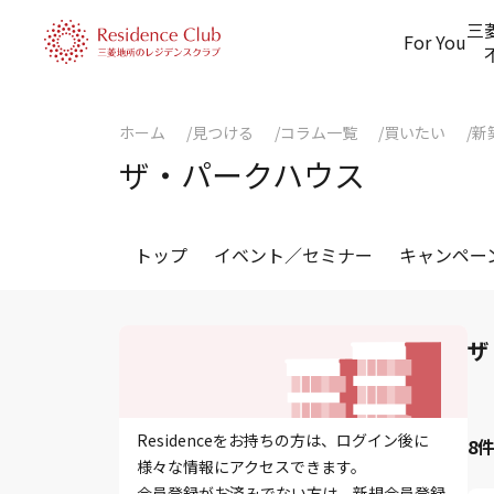
三
For You
ホーム
見つける
コラム一覧
買いたい
新
ザ・パークハウス
トップ
イベント／セミナー
キャンペー
ザ
Residenceをお持ちの方は、ログイン後に
8
様々な情報にアクセスできます。
会員登録がお済みでない方は、新規会員登録