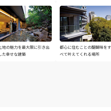
都心に住むことの醍醐味を
土地の魅力を最大限に引き出
べて叶えてくれる場所
した幸せな建築