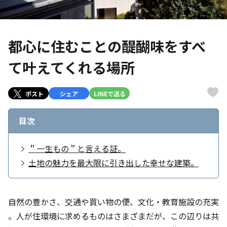
都心に住むことの醍醐味をすべ
て叶えてくれる場所
ポスト
シェア
LINEで送る
目次
＂一生もの＂と言える証。
土地の魅力を最大限に引き出した幸せな建築。
自然の豊かさ、交通や買い物の便、文化・教育施設の充実
――。人が住環境に求めるものはさまざまだが、この辺りは共