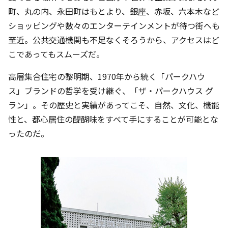
町、丸の内、永田町はもとより、銀座、赤坂、六本木など
ショッピングや数々のエンターテインメントが待つ街へも
至近。公共交通機関も不足なくそろうから、アクセスはど
こであってもスムーズだ。
高層集合住宅の黎明期、1970年から続く「パークハウ
ス」ブランドの哲学を受け継ぐ、「ザ・パークハウス グ
ラン」。その歴史と実績があってこそ、自然、文化、機能
性と、都心居住の醍醐味をすべて手にすることが可能とな
ったのだ。