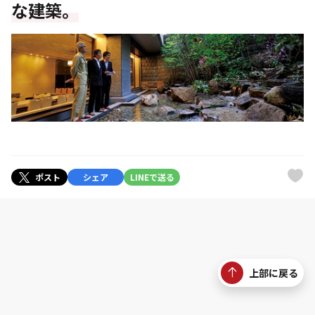
な建築。
ポスト
シェア
LINEで送る
上部に戻る