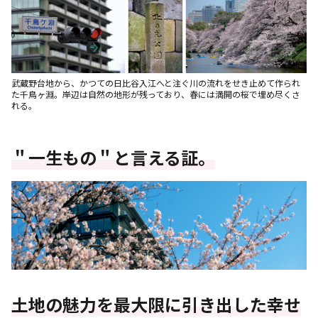
武蔵野台地から、かつての日比谷入江へと注ぐ川の流れをせき止めて作られ
た千鳥ヶ淵。岸辺は自然の地形が残っており、春には満開の桜で埋め尽くさ
れる。
＂一生もの＂と言える証。
土地の魅力を最大限に引き出した幸せ