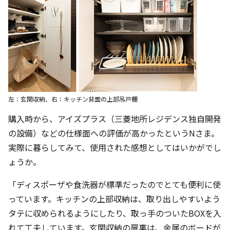
左：玄関収納、右：キッチン背面の上部吊戸棚
購入時から、アイズプラス（三菱地所レジデンス独自開発
の設備）などの仕様面への評価が高かったというNさま。
実際に暮らしてみて、使用された感想としてはいかがでし
ょうか。
「ディスポーザや食洗器が標準だったのでとても便利に使
っています。キッチンの上部収納は、取り出しやすいよう
タテに収められるようにしたり、取っ手のついたBOXを入
れて工夫しています。玄関収納の扉裏は、金属のボードが