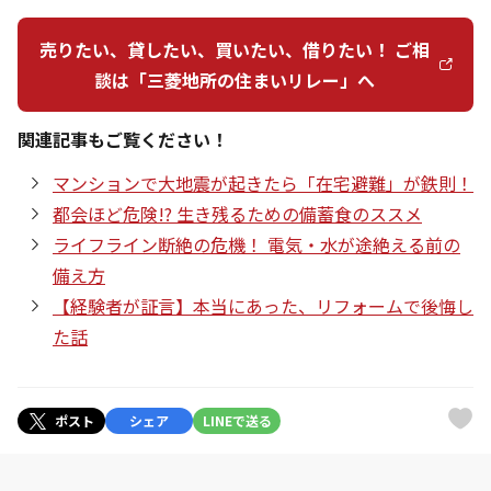
売りたい、貸したい、買いたい、借りたい！ ご相
談は「三菱地所の住まいリレー」へ
関連記事もご覧ください！
マンションで大地震が起きたら「在宅避難」が鉄則！
都会ほど危険!? 生き残るための備蓄食のススメ
ライフライン断絶の危機！ 電気・水が途絶える前の
備え方
【経験者が証言】本当にあった、リフォームで後悔し
た話
ポスト
シェア
LINEで送る