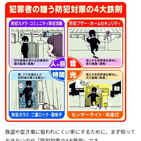
強盗や空き巣に狙われにくい家にするために、まず知って
おきたいのが「防犯対策の4大鉄則」です。