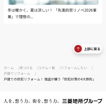
冬は暖かく、夏は涼しい！ 「先進的窓リノベ2026事
業」で理想の...
上部に戻る
ホーム
見つける
コラム一覧
リフォームしたい
戸建てリフォーム
戸建ての防犯リフォーム！ 強盗が嫌う「防犯対策の4大鉄則」