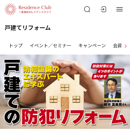
戸建てリフォーム
トップ
イベント／セミナー
キャンペーン
会員特