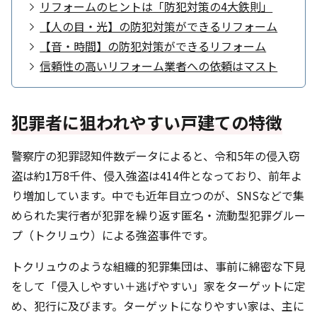
リフォームのヒントは「防犯対策の4大鉄則」
【人の目・光】の防犯対策ができるリフォーム
【音・時間】の防犯対策ができるリフォーム
信頼性の高いリフォーム業者への依頼はマスト
犯罪者に狙われやすい戸建ての特徴
警察庁の犯罪認知件数データによると、令和5年の侵入窃
盗は約1万8千件、侵入強盗は414件となっており、前年よ
り増加しています。中でも近年目立つのが、SNSなどで集
められた実行者が犯罪を繰り返す匿名・流動型犯罪グルー
プ（トクリュウ）による強盗事件です。
トクリュウのような組織的犯罪集団は、事前に綿密な下見
をして「侵入しやすい＋逃げやすい」家をターゲットに定
め、犯行に及びます。ターゲットになりやすい家は、主に