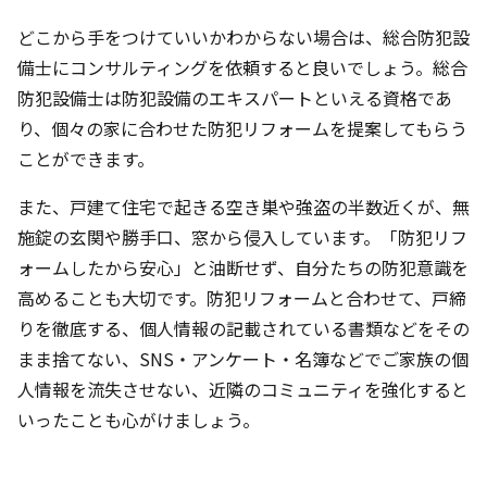
どこから手をつけていいかわからない場合は、総合防犯設
備士にコンサルティングを依頼すると良いでしょう。総合
防犯設備士は防犯設備のエキスパートといえる資格であ
り、個々の家に合わせた防犯リフォームを提案してもらう
ことができます。
また、戸建て住宅で起きる空き巣や強盗の半数近くが、無
施錠の玄関や勝手口、窓から侵入しています。「防犯リフ
ォームしたから安心」と油断せず、自分たちの防犯意識を
高めることも大切です。防犯リフォームと合わせて、戸締
りを徹底する、個人情報の記載されている書類などをその
まま捨てない、SNS・アンケート・名簿などでご家族の個
人情報を流失させない、近隣のコミュニティを強化すると
いったことも心がけましょう。