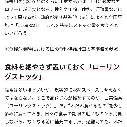
備蓄用の食料をどのくらい用意するかは「1日に必要なカ
ロリー」が目安となる。性別や年齢、体格、運動量などに
よって異なるが、政府が示す基準値（※）によると全国平
均は「2168kcal」。これを基準にストック量を考えると
いいだろう。
※食糧危機時における国の食料供給計画の基準値を参照
食料を絶やさず置いておく「ローリン
グストック」
備蓄は多いほどいいが、現実的に収納スペースも考えなく
てはならない。そこで高荷さんが推奨するのが「日常備蓄
（ローリングストック）」だ。“ふだん食べるもの”を少し
多めに買っておき、日々の食事で期限の近いものから消費
しながら、なくなる前に補充する手法。避難時でも、ふだ