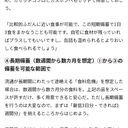
め、カセットコンロとガスボンベもセットで用意しておこ
う。
「比較的ふだんに近い食事が可能で、この短期備蓄で1日
3食をまかなうことも可能です。自宅に食材が残っていれ
ばプラスしてもいいですし、缶詰も温められるとよりおい
しく食べられるでしょう」
④長期備蓄（数週間から数カ月を想定）①から③の
備蓄を可能な範囲で
流通が長期間にわたって途絶える「食料危機」を想定した
場合は、数週間から数カ月分の食料を。上記の品をスペー
スが許すだけ、多く用意できると安心だ。ただし長期備蓄
を行うのは大変なので、まずは「最低3日分・できれば1
週間分」を揃えるところからはじめよう。