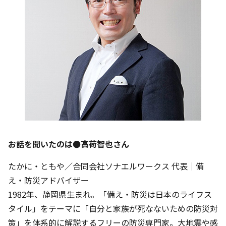
お話を聞いたのは●高荷智也さん
たかに・ともや／合同会社ソナエルワークス 代表｜備
え・防災アドバイザー
1982年、静岡県生まれ。「備え・防災は日本のライフス
タイル」をテーマに「自分と家族が死なないための防災対
策」を体系的に解説するフリーの防災専門家。大地震や感