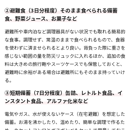
②避難食（3日分程度）そのまま食べられる備蓄
食、野菜ジュース、お菓子など
避難所や車内泊など調理器具がない状況でも取れる簡易的
な食事。調理せず、常温のままで食べられるもので、食器
を使わずに済ませられるとより良い。背負った際に重さを
感じない範囲の量を防災リュックに入れるほか、追加の食
料は大きめの旅行鞄やスーツケースでも保管しておくと、
避難時に余裕がある場合は避難所にもそのまま持っていけ
る。
③短期備蓄（7日分程度）缶詰、レトルト食品、イ
ンスタント食品、アルファ化米など
電気やガス、水が使えないケース（在宅避難）を想定した
備蓄。お湯を沸かしたり、温めたり、簡単な調理で作るた