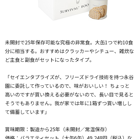
未開封で25年保存可能な究極の非常食。大缶1つで約10食
分に相当する。おすすめはクラッカーやシチュー、雑炊な
ど主食と副食がセットになったタイプ。
「セイエンタプライズが、フリーズドライ技術を持つ永谷
園に委託して作っているので、味がおいしい！ ちょっと
高いのですが買い換える必要がないので、長い目で見ると
そうでもありません。我が家では年に1箱ずつ買い増しし
て備蓄しています」
賞味期限：製造から25年（未開封／常温保存）
価格：バラエティセット（大缶6缶）49,248円（税込）な