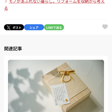
モノがあふれない暮らし。リフォームを収納から考え
る
ポスト
シェア
LINEで送る
関連記事