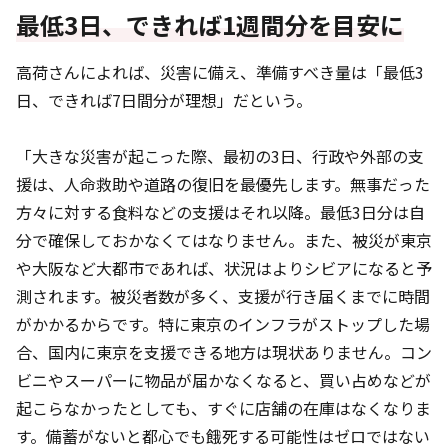
最低3日、できれば1週間分を目安に
高荷さんによれば、災害に備え、準備すべき量は「最低3
日、できれば7日間分が理想」だという。
「大きな災害が起こった際、最初の3日、行政や外部の支
援は、人命救助や道路の復旧を最優先します。無事だった
方々に対する食料などの支援はそれ以降。最低3日分は自
分で確保しておかなくてはなりません。また、被災が東京
や大阪など大都市であれば、状況はよりシビアになると予
測されます。被災者数が多く、支援が行き届くまでに時間
がかかるからです。特に東京のインフラがストップした場
合、国内に東京を支援できる地方は現状ありません。コン
ビニやスーパーに物品が届かなくなると、買い占めなどが
起こらなかったとしても、すぐに店舗の在庫はなくなりま
す。備蓄がないと都心でも餓死する可能性はゼロではない