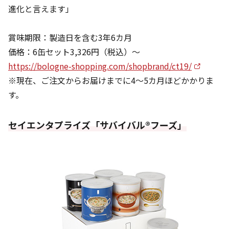
進化と言えます」
賞味期限：製造日を含む3年6カ月
価格：6缶セット3,326円（税込）〜
https://bologne-shopping.com/shopbrand/ct19/
※現在、ご注文からお届けまでに4〜5カ月ほどかかりま
す。
セイエンタプライズ「サバイバル®️フーズ」