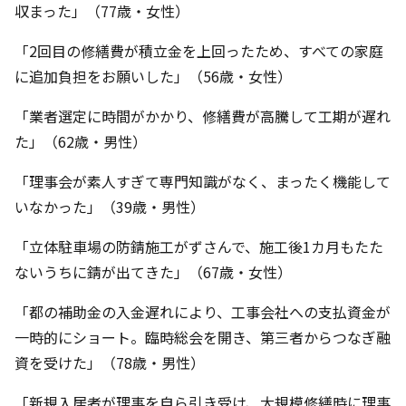
収まった」（77歳・女性）
「2回目の修繕費が積立金を上回ったため、すべての家庭
に追加負担をお願いした」（56歳・女性）
「業者選定に時間がかかり、修繕費が高騰して工期が遅れ
た」（62歳・男性）
「理事会が素人すぎて専門知識がなく、まったく機能して
いなかった」（39歳・男性）
「立体駐車場の防錆施工がずさんで、施工後1カ月もたた
ないうちに錆が出てきた」（67歳・女性）
「都の補助金の入金遅れにより、工事会社への支払資金が
一時的にショート。臨時総会を開き、第三者からつなぎ融
資を受けた」（78歳・男性）
「新規入居者が理事を自ら引き受け、大規模修繕時に理事