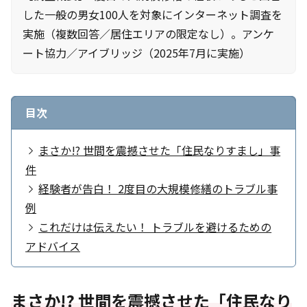
した一般の男女100人を対象にインターネット調査を
実施（複数回答／居住エリアの限定なし）。アンケ
ート協力／アイブリッジ（2025年7月に実施）
目次
まさか!? 世間を震撼させた「住民なりすまし」事
件
経験者が告白！ 2度目の大規模修繕のトラブル事
例
これだけは伝えたい！ トラブルを避けるための
アドバイス
まさか!? 世間を震撼させた「住民なり