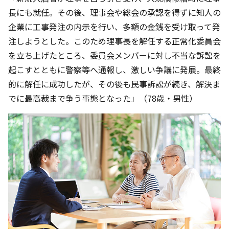
長にも就任。その後、理事会や総会の承認を得ずに知人の
企業に工事発注の内示を行い、多額の金銭を受け取って発
注しようとした。このため理事長を解任する正常化委員会
を立ち上げたところ、委員会メンバーに対し不当な訴訟を
起こすとともに警察等へ通報し、激しい争議に発展。最終
的に解任に成功したが、その後も民事訴訟が続き、解決ま
でに最高裁まで争う事態となった」（78歳・男性）