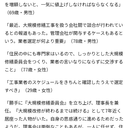
を増額しないと、一気に値上げしなければならなくなる」
（69歳・男性）
「最近、大規模修繕工事を扱う会社間で談合が行われてい
るとの報道もあった。管理会社が関与するケースもあると
いう。業者選定が何より重要」（78歳・男性）
「住民の中にも専門家はいるので、しっかりとした大規模
修繕委員会をつくり、業者の言いなりにならずに交渉する
こと」（77歳・女性）
「工事業者のスケジュールをきちんと確認したうえで選定
すべき」（29歳・女性）
「勝手に『大規模修繕委員会』を立ち上げ、理事長を兼
任。『大規模改修が終わるまでは続ける』として7年近く
居座った人物がいた。自身の思惑通りに進めるためだった
ようだ。理事会は面倒なこともあるが、一人に任せず、住