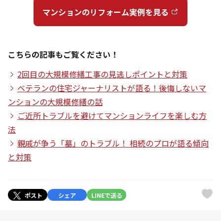
マンションのリフォーム実例を見る
こちらの記事もご覧ください！
2回目の大規模修繕工事の見逃しポイントと対策
ベテランの住宅ジャーナリストが語る！後悔しないマ
ンションの大規模修繕の話
ご近所トラブルを避けてマンションライフを楽しむ方
法
親戚が争う「墓」のトラブル！ 相続のプロが語る傾向
と対策
ポスト
シェア
LINEで送る