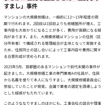
すまし」事件
マンションの大規模修繕は、一般的に12～15年程度の周
期で行われます。2回目は1回目よりも修繕箇所が増え、工
事内容も大掛かりになることが多く、費用が高額になる傾
向があります。また、大規模修繕はマンションの住民（区
分所有者）で構成される管理組合が主体となって実施する
ため、住民同士の話し合いによって工事内容や費用に関す
る合意形成が求められます。
2025年5月、首都圏のあるマンションで前代未聞の事件が
起きました。大規模修繕工事の専門業者Aの社員が、住民
から名義を借りて本人になりすまし、大規模修繕委員会に
参加していたことが発覚。会議で業者の選定を誘導しよう
とした疑惑がもたれています。
このようななりすましのほかにも、工事会社の談合や理事