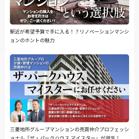
駅近が希望予算で手に入る！？リノベーションマンシ
ョンのホントの魅力
三菱地所グループマンションの売買仲介プロフェッシ
ョナル「ザ・パークハウス マイスター」が誕生！