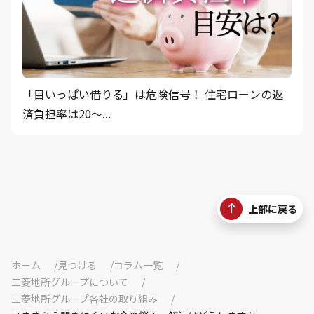
「目いっぱい借りる」は危険信号！ 住宅ローンの返
済負担率は20〜...
上部に戻る
ホーム
見つける
コラム一覧
三菱地所グループについて
三菱地所グループ各社の取り組み