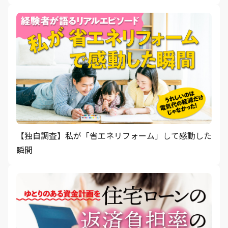
【独自調査】私が「省エネリフォーム」して感動した
瞬間