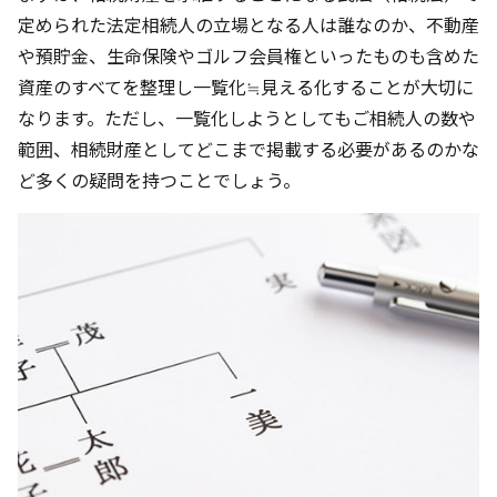
定められた法定相続人の立場となる人は誰なのか、不動産
や預貯金、生命保険やゴルフ会員権といったものも含めた
資産のすべてを整理し一覧化≒見える化することが大切に
なります。ただし、一覧化しようとしてもご相続人の数や
範囲、相続財産としてどこまで掲載する必要があるのかな
ど多くの疑問を持つことでしょう。