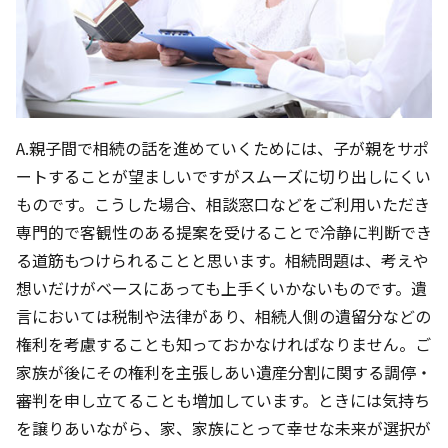
A.親子間で相続の話を進めていくためには、子が親をサポ
ートすることが望ましいですがスムーズに切り出しにくい
ものです。こうした場合、相談窓口などをご利用いただき
専門的で客観性のある提案を受けることで冷静に判断でき
る道筋もつけられることと思います。相続問題は、考えや
想いだけがベースにあっても上手くいかないものです。遺
言においては税制や法律があり、相続人側の遺留分などの
権利を考慮することも知っておかなければなりません。ご
家族が後にその権利を主張しあい遺産分割に関する調停・
審判を申し立てることも増加しています。ときには気持ち
を譲りあいながら、家、家族にとって幸せな未来が選択が