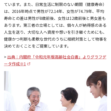
ています。また、日常生活に制限のない期間（健康寿命）
は、2016年時点で男性が72.14年、女性が74.79年、平均
寿命との差は男性が8歳前後、女性は12歳前後と男女差も
あります。第三者の立場としては、個々人が納得感のある
人生を送り、大切な人へ資産や想いを引き継ぐためにも、
健康かつ判断も柔軟な世代のうちに相続対策として物事を
決めておくことをご提案しています。
>
出典：内閣府「令和元年版高齢社会白書」よりグラフデ
ータ作成※1