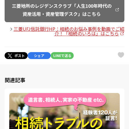
三菱地所のレジデンスクラブ「人生100年時代の
資産活用・資産管理デスク」はこちら
三菱UFJ信託銀行HP：相続のお悩み事例を動画でご紹
介！「相続のいろは」はこちら
ポスト
シェア
LINEで送る
関連記事