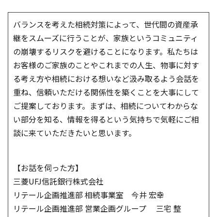
バランスを考えた相続対策によって、世代間の資産承
継をスムーズに行うことが、家族というコミュニティ
の崩壊するリスクを避けることになります。私たちは
お客様のご家族のことやこれまでの人生、物事に対す
る考え方や相続における想いなど汲み取るよう会話を
重ね、信頼いただける関係性を築くことを大事にして
ご提案しております。まずは、相続についてわからな
い部分を知る、情報を得るという気持ちで気軽にご相
談に来ていただきたいと思います。
【お話を伺った方】
三菱UFJ信託銀行株式会社
リテール企画推進部 相続事業室 今井 宏幸
リテール企画推進部 営業企画グループ 三宅 整