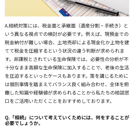
A.相続対策には、税金面と承継面（遺産分割・手続き）と
いう異なる視点での検討が必要です。例えば、現預金での
税金納付が難しい場合、土地売却による現金化か上物を建
てて税金を圧縮するという状況の違う判断が求められま
す。非課税とされている生命保険では、必要性の分析が不
十分なまま高額な生命保険に加入することで、老後の生活
を圧迫するといったケースもあります。策を講じるために
は個別事情を踏まえてバランス良く組み合わせ、全体を俯
瞰した知識や経験値が求められることから私たちの相談窓
口をご活用いただくことをおすすめしております。
Q.「相続」について考えていくためには、何をすることが
必要でしょうか。