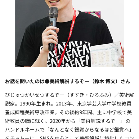
お話を聞いたのは●美術解説するぞー（鈴木 博文）さん
びじゅつかいせつするぞー（すずき・ひろふみ）／美術解
説家。1990年生まれ。2013年、東京学芸大学中学校教員
養成課程美術専攻卒業。その後約9年間、主に中学校で美
術教員の職に就く。2020年から「美術解説するぞー」の
ハンドルネームで「なんとなく鑑賞からなるほど鑑賞へ」
をモットーに、SNSを中心として美術解説に特化したコン