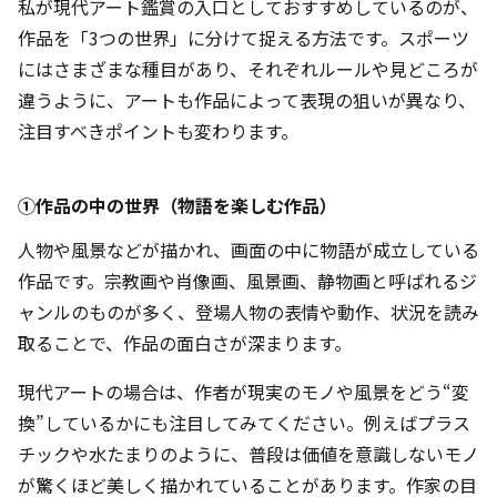
私が現代アート鑑賞の入口としておすすめしているのが、
作品を「3つの世界」に分けて捉える方法です。スポーツ
にはさまざまな種目があり、それぞれルールや見どころが
違うように、アートも作品によって表現の狙いが異なり、
注目すべきポイントも変わります。
①作品の中の世界（物語を楽しむ作品）
人物や風景などが描かれ、画面の中に物語が成立している
作品です。宗教画や肖像画、風景画、静物画と呼ばれるジ
ャンルのものが多く、登場人物の表情や動作、状況を読み
取ることで、作品の面白さが深まります。
現代アートの場合は、作者が現実のモノや風景をどう“変
換”しているかにも注目してみてください。例えばプラス
チックや水たまりのように、普段は価値を意識しないモノ
が驚くほど美しく描かれていることがあります。作家の目