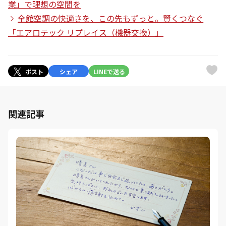
業」で理想の空間を
全館空調の快適さを、この先もずっと。賢くつなぐ
「エアロテック リプレイス（機器交換）」
ポスト
シェア
LINEで送る
関連記事