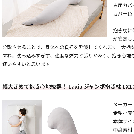
専用カバ
カバー色
抱き枕に
が安定し
分散させることで、身体への負担を軽減してくれます。大柄
すね。沈み込みすぎず、適度な弾力と張りがあり、抱き心地
使いやすいと思います。
幅大きめで抱き心地抜群！ Laxia ジャンボ抱き枕 LX10
メーカー：n
希望小売価
本体サイズ
中身素材