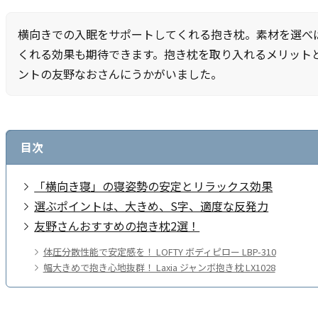
横向きでの入眠をサポートしてくれる抱き枕。素材を選べ
くれる効果も期待できます。抱き枕を取り入れるメリット
ントの友野なおさんにうかがいました。
目次
「横向き寝」の寝姿勢の安定とリラックス効果
選ぶポイントは、大きめ、S字、適度な反発力
友野さんおすすめの抱き枕2選！
体圧分散性能で安定感を！ LOFTY ボディピロー LBP-310
幅大きめで抱き心地抜群！ Laxia ジャンボ抱き枕 LX1028