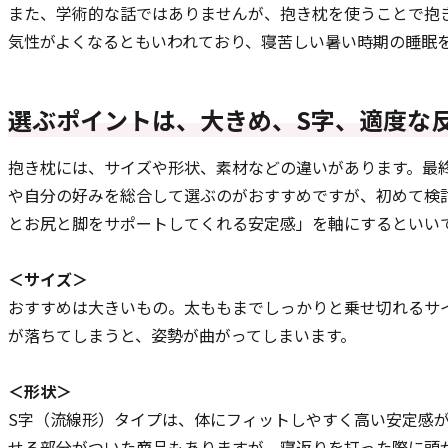
また、学術的な話ではありませんが、抱き枕を使うことで抱
気性がよくなるともいわれており、寝苦しい暑い時期の睡眠
選ぶポイントは、大きめ、S字、適度な
抱き枕には、サイズや形状、素材などの違いがあります。最
や自分の好みを総合して選ぶのがおすすめですが、初めて検
とお尻と脚をサポートしてくれる安定感」を軸にするといい
＜サイズ＞
おすすめは大きいもの。太ももまでしっかりと乗せ切れるサ
が落ちてしまうと、姿勢が曲がってしまいます。
＜形状＞
S字（流線形）タイプは、体にフィットしやすく高い安定感
せる部分がついた商品もありますが、寝返りを打った際に頭