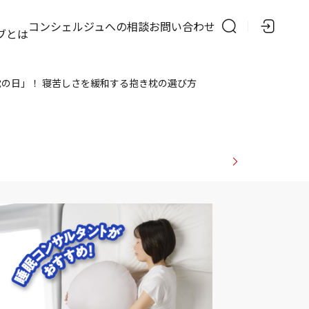
の
コンシェルジュへの相談
お問い合わせ
ブとは
枕の日」！ 寝苦しさを緩和する抱き枕の選び方