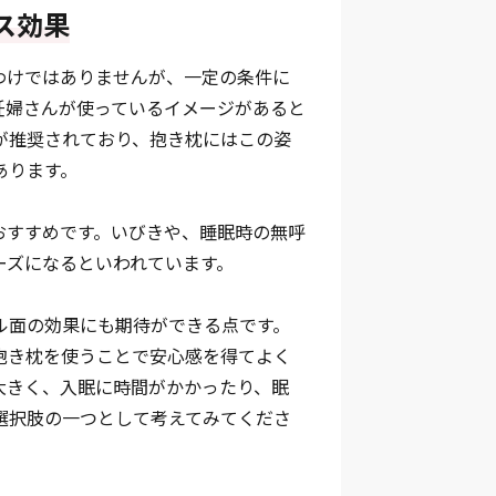
ス効果
わけではありませんが、一定の条件に
妊婦さんが使っているイメージがあると
が推奨されており、抱き枕にはこの姿
あります。
おすすめです。いびきや、睡眠時の無呼
ーズになるといわれています。
ル面の効果にも期待ができる点です。
抱き枕を使うことで安心感を得てよく
大きく、入眠に時間がかかったり、眠
選択肢の一つとして考えてみてくださ