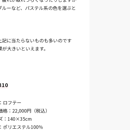
ブルーなど、パステル系の色を選ぶと
上記に当たらないものも多いのです
果が大きいといえます。
10
：ロフテー
格：22,000円（税込）
：140×35cm
：ポリエステル100％