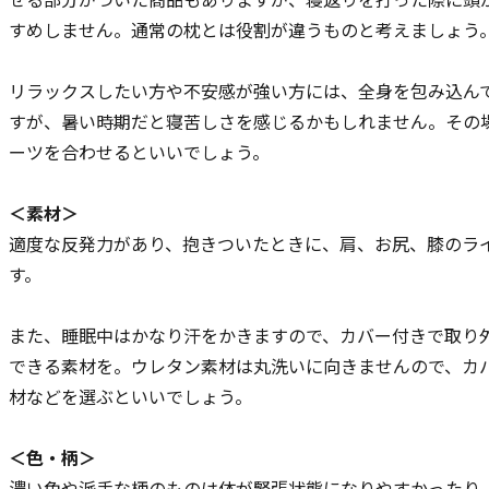
すめしません。通常の枕とは役割が違うものと考えましょう
リラックスしたい方や不安感が強い方には、全身を包み込ん
すが、暑い時期だと寝苦しさを感じるかもしれません。その
ーツを合わせるといいでしょう。
＜素材＞
適度な反発力があり、抱きついたときに、肩、お尻、膝のラ
す。
また、睡眠中はかなり汗をかきますので、カバー付きで取り
できる素材を。ウレタン素材は丸洗いに向きませんので、カ
材などを選ぶといいでしょう。
＜色・柄＞
濃い色や派手な柄のものは体が緊張状態になりやすかったり