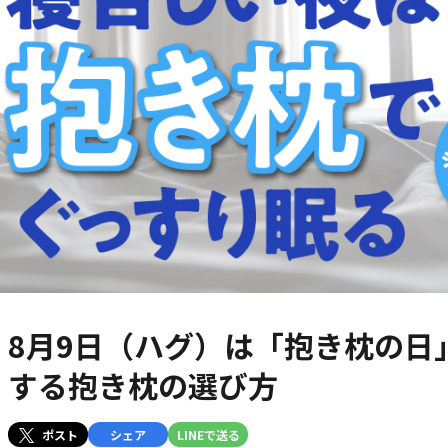
8月9日（ハグ）は「抱き枕の日
する抱き枕の選び方
ポスト
シェア
LINEで送る