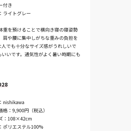
ー付き
：ライトグレー
体重を預けることで横向き寝の寝姿勢
、肩や腰に集中しがちな重みの負担を
な人でも十分なサイズ感がうれしいで
もいいです。通気性がよく暑い時期にも
28
ishikawa
格：9,900円（税込）
：108×42cm
：ポリエステル100%