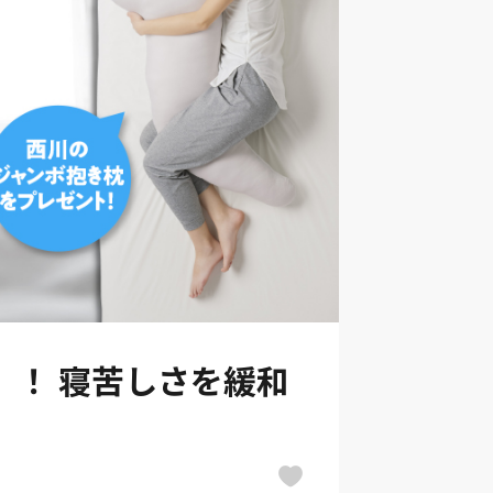
」！ 寝苦しさを緩和