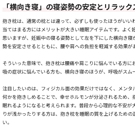
「横向き寝」の寝姿勢の安定とリラック
抱き枕は、通常の枕とは違って、必ずしも使ったほうがいい
当てはまる方にはメリットが大きい睡眠アイテムです。よく
思いますが、妊娠中の寝る姿勢として左を下にした横向き寝
勢を安定させるとともに、腰や肩への負担を軽減する効果が
そういった意味で、抱き枕は腰痛や肩こりに悩んでいる方に
吸の症状に悩んでいる方も、横向き寝のほうが、呼吸がスム
注目したいのは、フィジカル面の効果だけではなく、メンタ
何かを抱きしめることで、幸せホルモンが分泌されるため、
眠れるようになると考えられます。普段から心理的な不安が
りが浅かったりする方は、抱き枕を睡眠の質を上げるための
い。