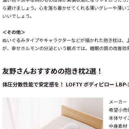
ら避けましょう。心を落ち着かせてくれる薄いグレーや薄い
いいでしょう。
＜その他＞
ぬいぐるみタイプやキャラクターなどが描かれた抱き枕は、
が、幸せホルモンの分泌という観点では、睡眠の質の改善効
友野さんおすすめの抱き枕2選！
体圧分散性能で安定感を！ LOFTY ボディピロー LBP-3
メーカー
希望小売価
本体サイズ
中身素材