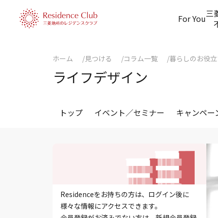
三
For You
ホーム
見つける
コラム一覧
暮らしのお役立
ライフデザイン
トップ
イベント／セミナー
キャンペー
Residenceをお持ちの方は、ログイン後に
様々な情報にアクセスできます。
会員登録がお済みでない方は、新規会員登録