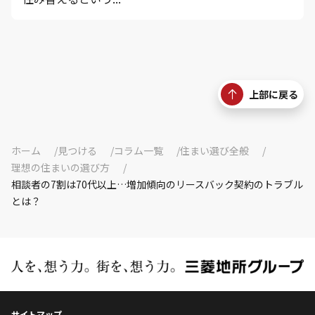
上部に戻る
ホーム
見つける
コラム一覧
住まい選び全般
理想の住まいの選び方
相談者の7割は70代以上…増加傾向のリースバック契約のトラブル
とは？
サイトマップ