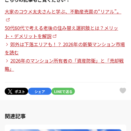
大家のコウメ太夫さんと学ぶ、不動産売買の“リアル”。
50代60代で考える老後の住み替え選択肢とは？メリッ
ト・デメリットを解説
郊外は下落エリアも！？ 2026年の新築マンション市場
を読む
2026年のマンション所有者の「資産防衛」と「売却戦
略」
ポスト
シェア
LINEで送る
関連記事