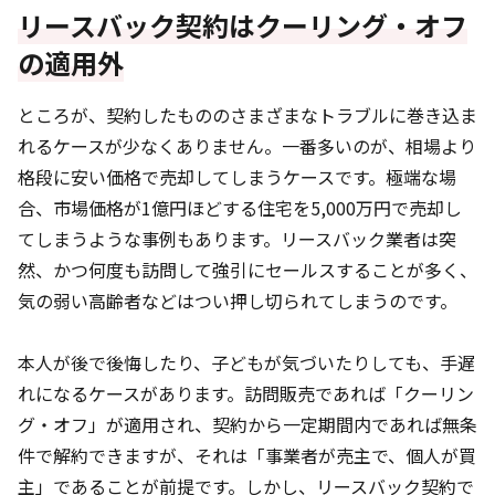
リースバック契約はクーリング・オフ
の適用外
ところが、契約したもののさまざまなトラブルに巻き込ま
れるケースが少なくありません。一番多いのが、相場より
格段に安い価格で売却してしまうケースです。極端な場
合、市場価格が1億円ほどする住宅を5,000万円で売却し
てしまうような事例もあります。リースバック業者は突
然、かつ何度も訪問して強引にセールスすることが多く、
気の弱い高齢者などはつい押し切られてしまうのです。
本人が後で後悔したり、子どもが気づいたりしても、手遅
れになるケースがあります。訪問販売であれば「クーリン
グ・オフ」が適用され、契約から一定期間内であれば無条
件で解約できますが、それは「事業者が売主で、個人が買
主」であることが前提です。しかし、リースバック契約で