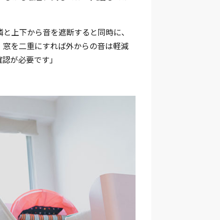
隣と上下から音を遮断すると同時に、
、窓を二重にすれば外からの音は軽減
確認が必要です」