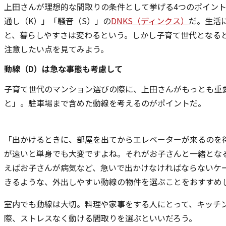
上田さんが理想的な間取りの条件として挙げる4つのポイント
通し（K）」「騒音（S）」の
DNKS（ディンクス）
だ。生活
と、暮らしやすさは変わるという。しかし子育て世代となると
注意したい点を見てみよう。
動線（D）は急な事態も考慮して
子育て世代のマンション選びの際に、上田さんがもっとも重
と」。駐車場まで含めた動線を考えるのがポイントだ。
「出かけるときに、部屋を出てからエレベーターが来るのを
が遠いと単身でも大変ですよね。それがお子さんと一緒となる
えばお子さんが病気など、急いで出かけなければならないケ
きるような、外出しやすい動線の物件を選ぶことをおすすめ
室内でも動線は大切。料理や家事をする人にとって、キッチ
際、ストレスなく動ける間取りを選ぶといいだろう。