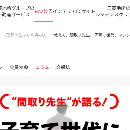
菱地所グループの
三菱地所
見つける
インテリアECサイト
不動産サービス
レジデンスクラ
理想の住まいの選び方
教えて、間取り先生！子育て世代、マン
ン
会員特典
コラム
会報誌