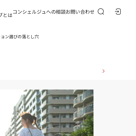
の
コンシェルジュへの相談
お問い合わせ
ブとは
ション選びの落とし穴