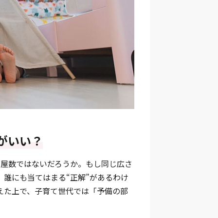
がいい？
部屋数ではないだろうか。もし同じ広さ
。誰にも当てはまる“正解”があるわけ
えた上で、子育て世代では「予備の部