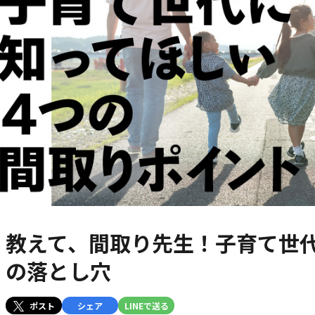
教えて、間取り先生！子育て世
の落とし穴
ポスト
シェア
LINEで送る