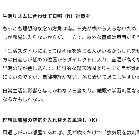
生活リズムに合わせて日照（N）対策を
もっとも理想的な窓の方角は南。日光が横から入らないため
しが部屋に入らないからだ。一方で、意外な盲点は東西だそ
「生活スタイルによっては不便を感じる人がいるかもしれま
方の日差しが低めの位置からダイレクトに入り、室温が高く
早朝の光が差し込んで、理想的な起床時間よりも早く目が覚
にくいのですが、自律神経が整い、落ち着いて過ごしやすい
日常生活に影響を与えかねない日当たり。睡眠や学習時間な
なるかもしれない。
理想は部屋の空気を入れ替える風通し（K）
風通しがいい部屋であれば、風が吹くだけで「換気扇を数時