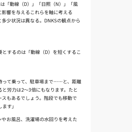
は「動線（D）」「日照（N）」「風
に影響を与えるこれらを軸に考える
多少状況は異なる。DNKSの観点から
要とするのは「動線（D）を短くするこ
待って乗って、駐車場まで……と、距離
と労力は2〜3倍にもなります。たと
ースもあるでしょう。階段でも移動で
します」
ンやお風呂、洗濯場の水回りを考えた