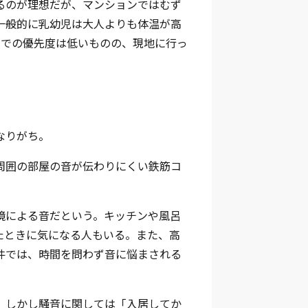
るのが理想だが、マンションではむず
一般的に乳幼児は大人よりも体温が高
中での優先度は低いものの、現地に行っ
なりがち。
周囲の部屋の音が伝わりにくい鉄筋コ
境による音だという。キッチンや風呂
たときに気になる人もいる。また、高
件では、時間を問わず音に悩まされる
。しかし騒音に関しては「入居してか