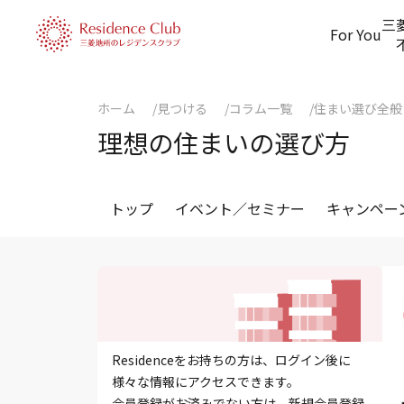
三
For You
ホーム
見つける
コラム一覧
住まい選び全般
理想の住まいの選び方
トップ
イベント／セミナー
キャンペー
Residenceをお持ちの方は、ログイン後に
様々な情報にアクセスできます。
会員登録がお済みでない方は、新規会員登録