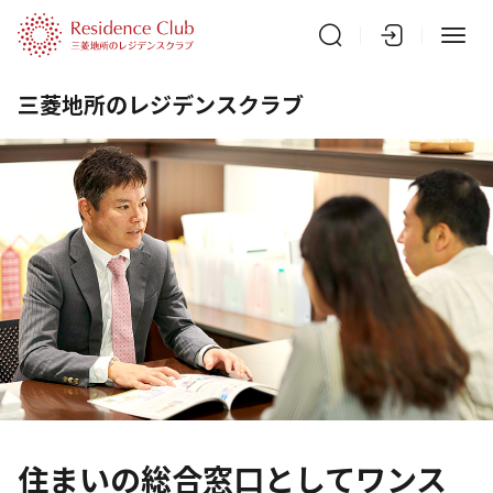
三菱地所のレジデンスクラブ
住まいの総合窓口としてワンス