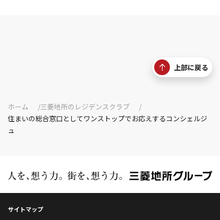
上部に戻る
ホーム
三菱地所のレジデンスクラブ
住まいの総合窓口としてワンストップでお応えするコンシェルジ
ュ
サイトマップ