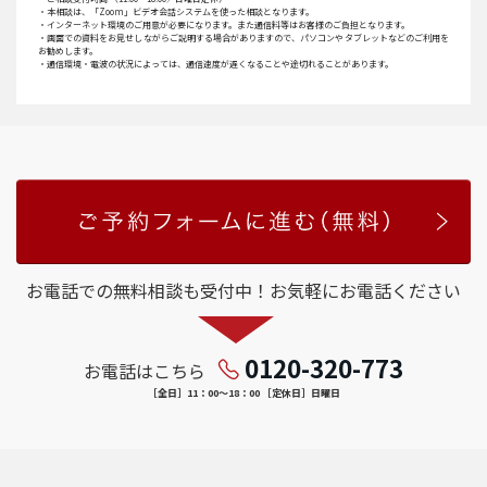
・本相談は、「Zoom」ビデオ会話システムを使った相談となります。
・インターネット環境のご用意が必要になります。また通信料等はお客様のご負担となります。
・画面での資料をお見せしながらご説明する場合がありますので、パソコンやタブレットなどのご利用を
お勧めします。
・通信環境・電波の状況によっては、通信速度が遅くなることや途切れることがあります。
お電話での無料相談も受付中！お気軽にお電話ください
0120-320-773
お電話はこちら
［全日］11：00～18：00 ［定休日］日曜日