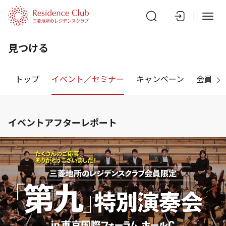
見つける
トップ
イベント／セミナー
キャンペーン
会員特
イベントアフターレポート