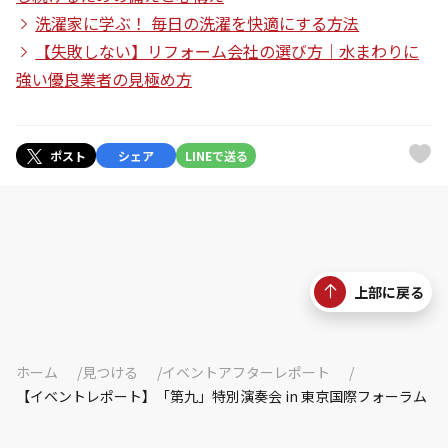
洗濯家に学ぶ！ 毎日の洗濯を快適にする方法
【失敗しない】リフォーム会社の選び方｜水まわりに
強い優良業者の見極め方
ポスト
シェア
LINEで送る
上部に戻る
ホーム
見つける
イベントアフターレポート
【イベントレポート】「第九」特別演奏会 in 東京国際フォーラム