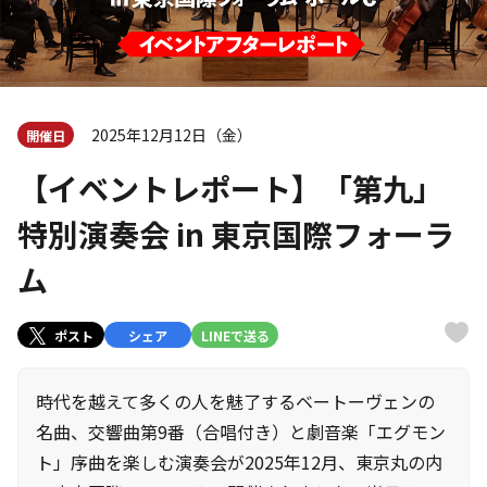
2025年12月12日（金）
開催日
【イベントレポート】「第九」
特別演奏会 in 東京国際フォーラ
ム
ポスト
シェア
LINEで送る
時代を越えて多くの人を魅了するベートーヴェンの
名曲、交響曲第9番（合唱付き）と劇音楽「エグモン
ト」序曲を楽しむ演奏会が2025年12月、東京丸の内