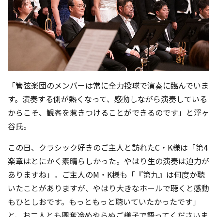
「管弦楽団のメンバーは常に全力投球で演奏に臨んでいま
す。演奏する側が熱くなって、感動しながら演奏している
からこそ、観客を惹きつけることができるのです」と浮ヶ
谷氏。
この日、クラシック好きのご主人と訪れたC・K様は「第4
楽章はとにかく素晴らしかった。やはり生の演奏は迫力が
ありますね」。ご主人のM・K様も「『第九』は何度か聴
いたことがありますが、やはり大きなホールで聴くと感動
もひとしおです。もっともっと聴いていたかったです」
と、お二人とも興奮冷めやらぬご様子で語ってくださいま