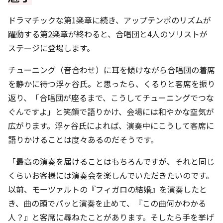
ドラマチックな第1楽章に続き、アップテンポのリズムが
躍動する第2楽章が終わると、合唱団と4人のソリストが
ステージに登場します。
チューニング（音合わせ）に耳を傾けながら合唱団の着席
を静かに待つ浮ヶ谷氏。と思ったら、くるりと客席を振り
返り、「合唱団が座るまで、こうしてチューニングでつな
ぐんですよ」と笑顔で語りかけ、会場には和やかな空気が
広がります。浮ヶ谷氏によれば、演奏中にこうして客席に
語りかけることは度々あるのだそうです。
「最高の演奏を届けることはもちろんですが、それと同じ
くらいお客様には演奏会を楽しんでいただきたいのです。
以前、モーツァルトの『フィガロの結婚』を演奏したと
き、曲の頭でパッと演奏を止めて、『この曲何かわかる
人？』と客席に尋ねたことがあります。そしたら手を挙げ