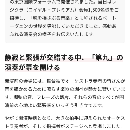
の東京国際フォーラムで開催されました。当日はレ
ジクラ（ロイヤル・プレミアム）会員1,500名様をご
招待し、「魂を揺さぶる音楽」とも称されるベート
ーヴェンの世界を堪能していただきました。感動あ
ふれる演奏会の様子をお伝えいたします。
静寂と緊張が交錯する中、「第九」の
演奏が幕を開ける
開演前の会場には、舞台袖でオーケストラ奏者の皆さんが
音を確かめるために鳴らす楽器の調べが静かに響いていま
す。調弦の音、フレーズの断片、それらの音のすべてが開
演前の心地よい緊張感をいっそう引き立てます。
やがて開演時刻となり、大きな拍手に迎えられたオーケス
トラ奏者が、そして指揮者がステージへと登場しました。