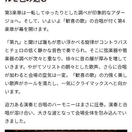
第3楽章は一転してゆったりとした調べが印象的なアダー
ジョへ。そして、いよいよ「歓喜の歌」の合唱が付く第4
楽章が幕を開けます。
「第九」と聞けば誰もが思い浮かべる旋律がコントラバス
とチェロの低く静かな音色で奏でられ、そこに弦楽器や管
楽器の調べが次々と重なり、徐々に音の層が厚みを増して
いきます。やがてソリストの朗々とした歌声、さらに合唱
が加わると会場の空気は一変。「歓喜の歌」の力強く美し
い歌声がホールを満たし、一気にクライマックスへと向か
います。
迫力ある演奏と合唱のハーモニーはまさに圧巻。演奏と合
唱が溶け合い、大きな波となって会場全体を包み込んでい
きました。