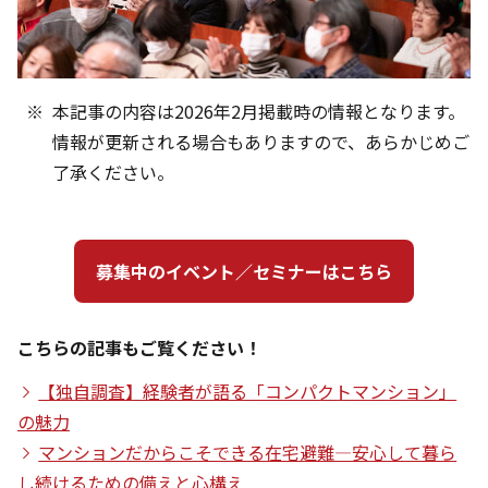
本記事の内容は2026年2月掲載時の情報となります。
情報が更新される場合もありますので、あらかじめご
了承ください。
募集中のイベント／セミナーはこちら
こちらの記事もご覧ください！
【独自調査】経験者が語る「コンパクトマンション」
の魅力
マンションだからこそできる在宅避難―安心して暮ら
し続けるための備えと心構え