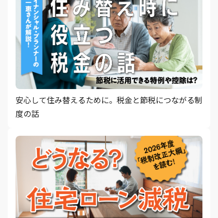
安心して住み替えるために。税金と節税につながる制
度の話