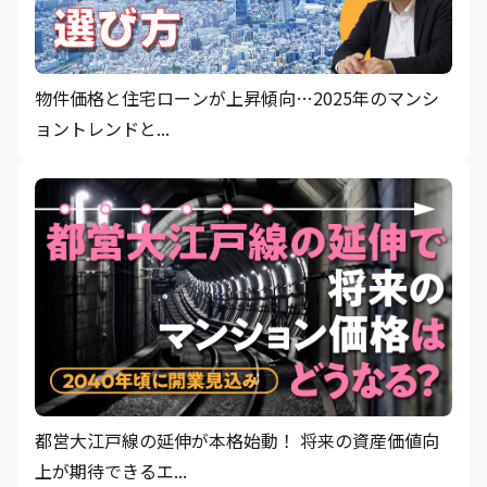
物件価格と住宅ローンが上昇傾向…2025年のマンシ
ョントレンドと...
都営大江戸線の延伸が本格始動！ 将来の資産価値向
上が期待できるエ...