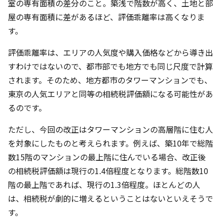
室の専有面積の差分のこと。築浅で階数が高く、土地と部
屋の専有面積に差があるほど、評価乖離率は高くなりま
す。
評価乖離率は、エリアの人気度や購入価格などから導き出
すわけではないので、都市部でも地方でも同じ尺度で計算
されます。そのため、地方都市のタワーマンションでも、
東京の人気エリアと同等の相続税評価額になる可能性があ
るのです。
ただし、今回の改正はタワーマンションの高層階に住む人
を対象にしたものと考えられます。例えば、築10年で総階
数15階のマンションの最上階に住んでいる場合、改正後
の相続税評価額は現行の1.4倍程度となります。総階数10
階の最上階であれば、現行の1.3倍程度。ほとんどの人
は、相続税が劇的に増えるということはないといえそうで
す。