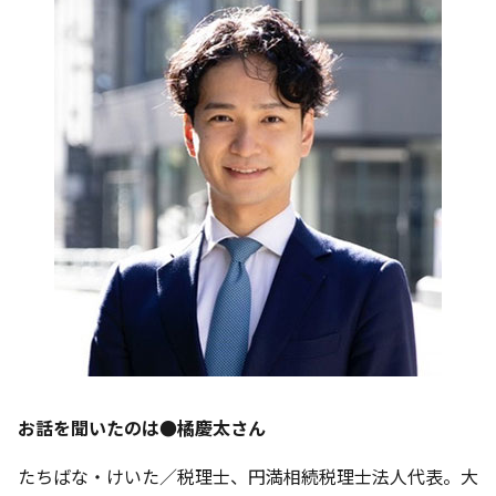
お話を聞いたのは●橘慶太さん
たちばな・けいた／税理士、円満相続税理士法人代表。大