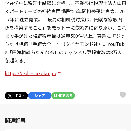
学在学中に税理士試験に合格し、卒業後は税理士法人山田
＆パートナーズの相続専門部署で6年間相続税に専念。20
17年に独立開業。「最高の相続税対策は、円満な家族関
係を構築すること」をモットーに依頼者に寄り添い、これ
まで手がけた相続税申告は通算500件以上。著書に『ぶっ
ちゃけ相続「手続大全」』（ダイヤモンド社）。YouTub
e「円満相続ちゃんねる」のチャンネル登録者数は8万人
を超える。
https://osd-souzoku.jp/
ポスト
シェア
LINEで送る
関連記事