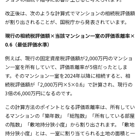
改正後は、次のような計算式でマンションの相続税評価額
が割り出されることが、国税庁から発表されています。
現行の相続税評価額×当該マンション一室の評価乖離率×
0.6（最低評価水準）
例えば、現行の固定資産税評価額が2,000万円のマンショ
ン一室を所有していて、評価乖離率が5倍だったとしま
す。そのマンション一室を2024年以降に相続すると、相
続税評価額が「2,000万円×5×0.6」で計算され、現行の
3倍の6,000万円になるのです。
この計算方法のポイントとなる評価乖離率は、所有してい
るマンションの「築年数」「総階数」「所有している部屋
の階数」「敷地持分狭小度」から割り出されます。「敷地
持分狭小度」とは、一室に割り当てられる土地の面積と一