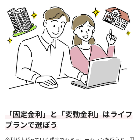
「固定金利」と「変動金利」はライフ
プランで選ぼう
金利が上がっていく想定でシミュレーションを行うと、固