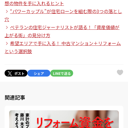
想の物件を手に入れるヒント
“パワーカップル”が住宅ローンを組む際の3つの落とし
穴
ベテランの住宅ジャーナリストが語る！「資産価値が
上がる街」の見分け方
希望エリアで手に入る！ 中古マンション＋リフォーム
という選択肢
ポスト
シェア
LINEで送る
関連記事