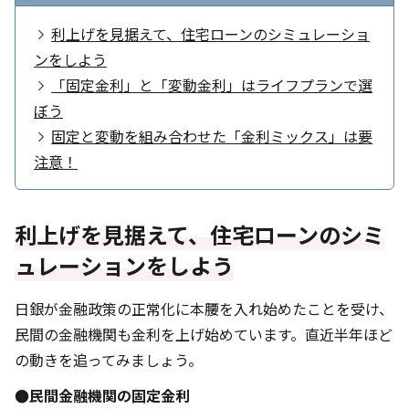
利上げを見据えて、住宅ローンのシミュレーショ
ンをしよう
「固定金利」と「変動金利」はライフプランで選
ぼう
固定と変動を組み合わせた「金利ミックス」は要
注意！
利上げを見据えて、住宅ローンのシミ
ュレーションをしよう
日銀が金融政策の正常化に本腰を入れ始めたことを受け、
民間の金融機関も金利を上げ始めています。直近半年ほど
の動きを追ってみましょう。
●民間金融機関の固定金利