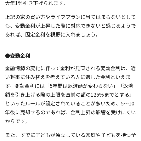
大年1％引き下げられます。
上記の家の買い方やライフプランに当てはまらないとして
も、変動金利が上昇した際に対応できないと感じるようで
あれば、固定金利を視野に入れましょう。
●変動金利
金融情勢の変化に伴って金利が見直される変動金利は、近
い将来に住み替えを考えている人に適した金利といえま
す。変動金利には「5年間は返済額が変わらない」「返済
額を引き上げる際の上限を直前の額の125％までとする」
といったルールが設定されていることが多いため、5～10
年後に売却するのであれば、金利上昇の影響を受けにくい
からです。
また、すでに子どもが独立している家庭や子どもを持つ予