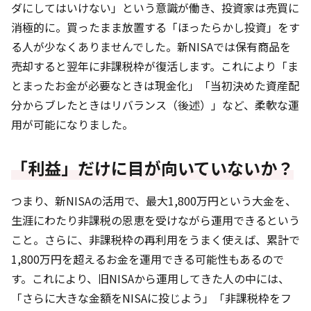
ダにしてはいけない」という意識が働き、投資家は売買に
消極的に。買ったまま放置する「ほったらかし投資」をす
る人が少なくありませんでした。新NISAでは保有商品を
売却すると翌年に非課税枠が復活します。これにより「ま
とまったお金が必要なときは現金化」「当初決めた資産配
分からブレたときはリバランス（後述）」など、柔軟な運
用が可能になりました。
「利益」だけに目が向いていないか？
つまり、新NISAの活用で、最大1,800万円という大金を、
生涯にわたり非課税の恩恵を受けながら運用できるという
こと。さらに、非課税枠の再利用をうまく使えば、累計で
1,800万円を超えるお金を運用できる可能性もあるので
す。これにより、旧NISAから運用してきた人の中には、
「さらに大きな金額をNISAに投じよう」「非課税枠をフ