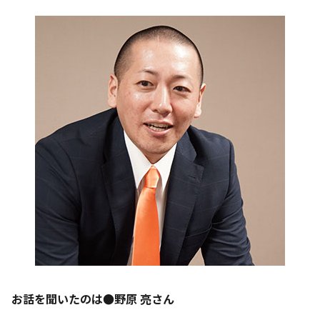
お話を聞いたのは●野原 亮さん