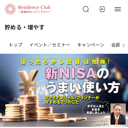
貯める・増やす
トップ
イベント／セミナー
キャンペーン
会員特