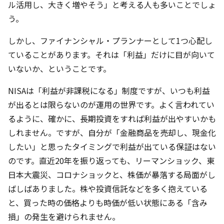
ル活用し、大きく増やそう」と考える人も多いことでしょ
う。
しかし、ファイナンシャル・プランナーとして1つ心配し
ていることがあります。それは「利益」だけに目が向いて
いないか、ということです。
NISAは「利益が非課税になる」制度ですが、いつも利益
が出るとは限らないのが運用の世界です。よく言われてい
るように、確かに、長期投資をすれば利益が出やすいかも
しれません。ですが、自分が「金融商品を売却し、現金化
したい」と思ったタイミングで利益が出ている保証はない
のです。直近20年を振り返っても、リーマンショック、東
日本大震災、コロナショックと、株価が暴落する局面がし
ばしばありました。株や投資信託などを多く抱えている
と、買った時の価格よりも時価が低い状態にある「含み
損」の発生を避けられません。