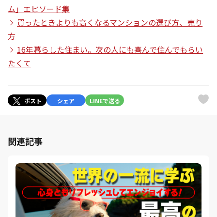
ム」エピソード集
買ったときよりも高くなるマンションの選び方、売り
方
16年暮らした住まい。次の人にも喜んで住んでもらい
たくて
ポスト
シェア
LINEで送る
関連記事