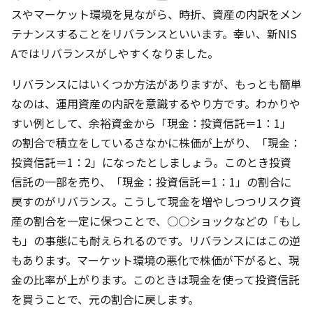
スやマーケット環境を見ながら、時折、資産の内訳をメン
テナンスすることをリバランスといいます。幸い、新NIS
Aではリバランスがしやすくなりました。
リバランスにはいくつか方法がありますが、もっとも簡単
なのは、運用資産の内訳を意識するやり方です。わかりや
すい例として、余裕資金から「現金：投資信託＝1：1」
の割合で積立をしているさなかに株価が上がり、「現金：
投資信託＝1：2」になったとしましょう。このとき投資
信託の一部を売り、「現金：投資信託＝1：1」の割合に
戻すのがリバランス。こうして現金を増やしつつリスク資
産の割合を一定に保つことで、○○ショックなどの「もし
も」の事態にも耐えられるのです。リバランスにはこの逆
もあります。マーケット環境の悪化で株価が下がると、現
金の比率が上がります。このときは現金を使って投資信託
を買うことで、元の割合に戻します。