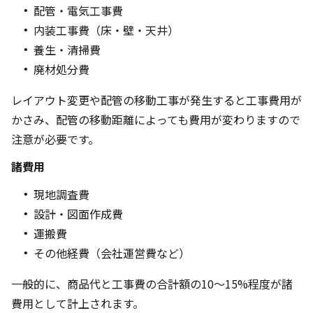
配管・電気工事費
内装工事費（床・壁・天井）
養生・清掃費
廃材処分費
レイアウト変更や配管の移動工事が発生すると工事費用が
かさみ、配管の移動距離によっても費用が変わりますので
注意が必要です。
諸費用
現地調査費
設計・図面作成費
運搬費
その他経費（会社運営費など）
一般的に、商品代と工事費の合計額の10～15%程度が諸
費用として計上されます。