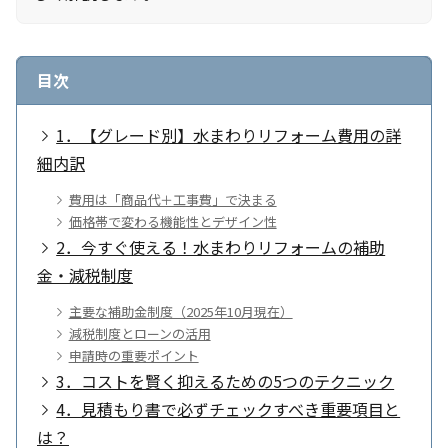
目次
1．【グレード別】水まわりリフォーム費用の詳
細内訳
費用は「商品代＋工事費」で決まる
価格帯で変わる機能性とデザイン性
2．今すぐ使える！水まわりリフォームの補助
金・減税制度
主要な補助金制度（2025年10月現在）
減税制度とローンの活用
申請時の重要ポイント
3．コストを賢く抑えるための5つのテクニック
4．見積もり書で必ずチェックすべき重要項目と
は？