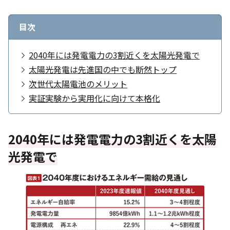
目次
2040年には発電電力の3割近くを太陽光発電で
太陽光発電は先進国の中でも断然トップ
次世代太陽電池のメリット
実証実験から実用化に向けて本格化
2040年には発電電力の3割近くを太陽
光発電で