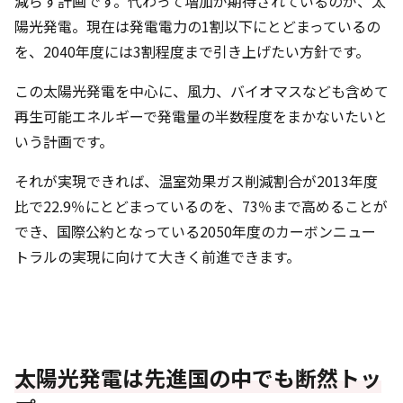
減らす計画です。代わって増加が期待されているのが、太
陽光発電。現在は発電電力の1割以下にとどまっているの
を、2040年度には3割程度まで引き上げたい方針です。
この太陽光発電を中心に、風力、バイオマスなども含めて
再生可能エネルギーで発電量の半数程度をまかないたいと
いう計画です。
それが実現できれば、温室効果ガス削減割合が2013年度
比で22.9％にとどまっているのを、73％まで高めることが
でき、国際公約となっている2050年度のカーボンニュー
トラルの実現に向けて大きく前進できます。
太陽光発電は先進国の中でも断然トッ