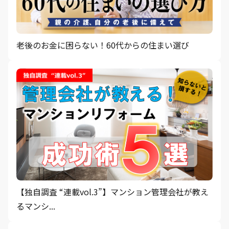
老後のお金に困らない！60代からの住まい選び
【独自調査 “連載vol.3”】マンション管理会社が教え
るマンシ...