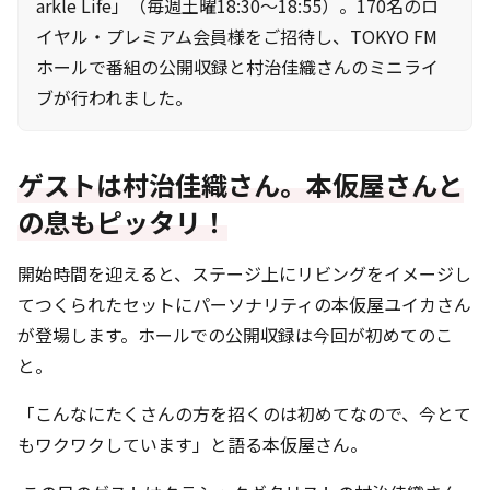
arkle Life」（毎週土曜18:30〜18:55）。170名のロ
イヤル・プレミアム会員様をご招待し、TOKYO FM
ホールで番組の公開収録と村治佳織さんのミニライ
ブが行われました。
ゲストは村治佳織さん。本仮屋さんと
の息もピッタリ！
開始時間を迎えると、ステージ上にリビングをイメージし
てつくられたセットにパーソナリティの本仮屋ユイカさん
が登場します。ホールでの公開収録は今回が初めてのこ
と。
「こんなにたくさんの方を招くのは初めてなので、今とて
もワクワクしています」と語る本仮屋さん。