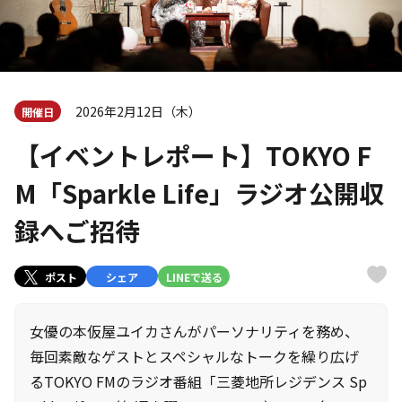
2026年2月12日（木）
開催日
【イベントレポート】TOKYO F
M「Sparkle Life」ラジオ公開収
録へご招待
ポスト
シェア
LINEで送る
女優の本仮屋ユイカさんがパーソナリティを務め、
毎回素敵なゲストとスペシャルなトークを繰り広げ
るTOKYO FMのラジオ番組「三菱地所レジデンス Sp