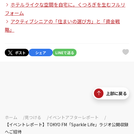
ホテルライクな空間を自宅に。くつろぎを生むフルリ
フォーム
アクティブシニアの「住まいの選び方」と「資金戦
略」
ポスト
シェア
LINEで送る
上部に戻る
ホーム
見つける
イベントアフターレポート
【イベントレポート】TOKYO FM「Sparkle Life」ラジオ公開収録
へご招待