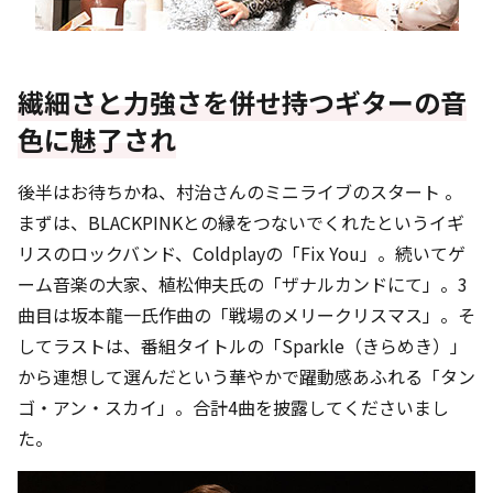
繊細さと力強さを併せ持つギターの音
色に魅了され
後半はお待ちかね、村治さんのミニライブのスタート 。
まずは、BLACKPINKとの縁をつないでくれたというイギ
リスのロックバンド、Coldplayの「Fix You」。続いてゲ
ーム音楽の大家、植松伸夫氏の「ザナルカンドにて」。3
曲目は坂本龍一氏作曲の「戦場のメリークリスマス」。そ
してラストは、番組タイトルの「Sparkle（きらめき）」
から連想して選んだという華やかで躍動感あふれる「タン
ゴ・アン・スカイ」。合計4曲を披露してくださいまし
た。