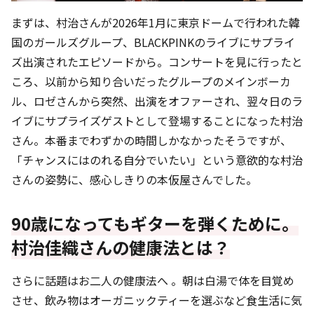
まずは、村治さんが2026年1月に東京ドームで行われた韓
国のガールズグループ、BLACKPINKのライブにサプライ
ズ出演されたエピソードから。コンサートを見に行ったと
ころ、以前から知り合いだったグループのメインボーカ
ル、ロゼさんから突然、出演をオファーされ、翌々日のラ
イブにサプライズゲストとして登場することになった村治
さん。本番までわずかの時間しかなかったそうですが、
「チャンスにはのれる自分でいたい」という意欲的な村治
さんの姿勢に、感心しきりの本仮屋さんでした。
90歳になってもギターを弾くために。
村治佳織さんの健康法とは？
さらに話題はお二人の健康法へ 。朝は白湯で体を目覚め
させ、飲み物はオーガニックティーを選ぶなど食生活に気