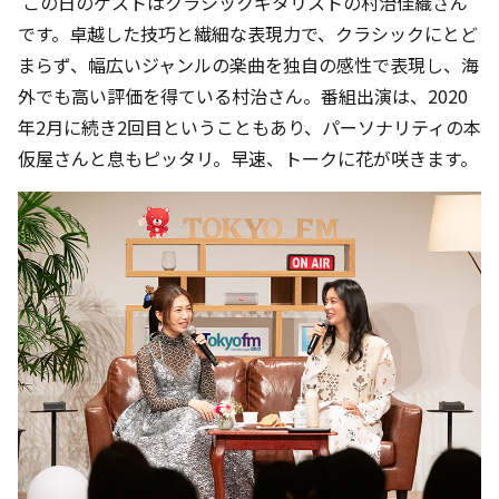
この日のゲストはクラシックギタリストの村治佳織さん
です。卓越した技巧と繊細な表現力で、クラシックにとど
まらず、幅広いジャンルの楽曲を独自の感性で表現し、海
外でも高い評価を得ている村治さん。番組出演は、2020
年2月に続き2回目ということもあり、パーソナリティの本
仮屋さんと息もピッタリ。早速、トークに花が咲きます。