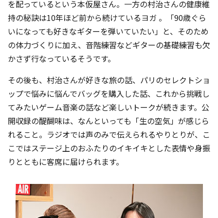
を配っているという本仮屋さん。一方の村治さんの健康維
持の秘訣は10年ほど前から続けているヨガ 。「90歳ぐら
いになっても好きなギターを弾いていたい」と、そのため
の体力づくりに加え、音階練習などギターの基礎練習も欠
かさず行なっているそうです。
その後も、村治さんが好きな旅の話、パリのセレクトショ
ップで悩みに悩んでバッグを購入した話、これから挑戦し
てみたいゲーム音楽の話など楽しいトークが続きます。公
開収録の醍醐味は、なんといっても「生の空気」が感じら
れること。ラジオでは声のみで伝えられるやりとりが、こ
こではステージ上のおふたりのイキイキとした表情や身振
りとともに客席に届けられます。