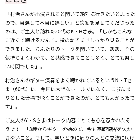
「村治さんが出演されると聞いて絶対に行きたいと思った
ので、当選して本当に嬉しい」と笑顔を見せてくださった
のは、ご主人と訪れた50代のK・Hさま。「しかもこんな
に近くで聴けるなんて。指の動きまでしっかり見ることが
できました。おふたりのトークを聞いていて、ああ、その
気持ちよくわかる、と共感できることも多く、とても楽し
い時間でした」。
村治さんのギター演奏をよく聴かれているというN・Tさ
ま（60代）は「今回は大きなホールではなく、こぢんま
りとした会場で聴くことができたのが、とてもよかったで
す」。
ご友人のY・Sさまはトーク内容にとても心を惹かれたそ
うです。「3歳からギターを始めて、今も基礎練習を欠か
さないこと。そして、辛いときに周りの人との交流に助け