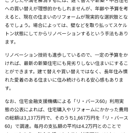
への買い替えが理想的かもしれませんが、年齢や予算を考
えると、現在の住まいのリフォームが現実的な選択肢とな
るでしょう。場合によっては、壁などを取り払ってスケル
トン状態にしてからリノベーションするという手法もあり
ます。
リノベーション技術も進歩しているので、一定の予算をか
ければ、最新の新築住宅にも見劣りしない住まいにするこ
とができます。建て替えや買い替えではなく、長年住み慣
れた愛着のある住まいに住み続けられる安心感もありま
す。
なお、住宅金融支援機構による「リ・バース60」利用実
態の公表によれば、住宅購入やリフォームにかかった費用
の総額は3,137万円で、そのうち1,667万円を「リ・バース
60」で調達。毎月の支払額の平均は4.2万円とのことで