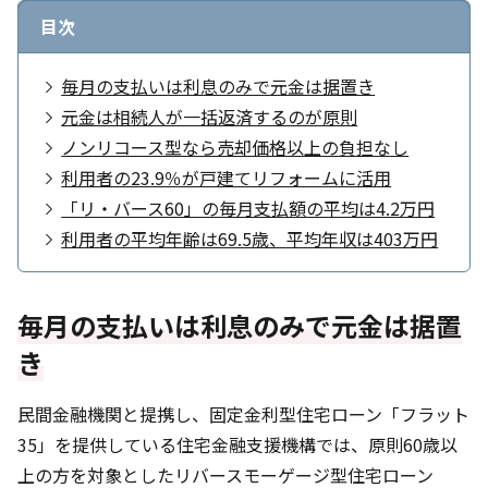
目次
毎月の支払いは利息のみで元金は据置き
元金は相続人が一括返済するのが原則
ノンリコース型なら売却価格以上の負担なし
利用者の23.9％が戸建てリフォームに活用
「リ・バース60」の毎月支払額の平均は4.2万円
利用者の平均年齢は69.5歳、平均年収は403万円
毎月の支払いは利息のみで元金は据置
き
民間金融機関と提携し、固定金利型住宅ローン「フラット
35」を提供している住宅金融支援機構では、原則60歳以
上の方を対象としたリバースモーゲージ型住宅ローン