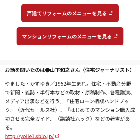
戸建てリフォームのメニューを見る
マンションリフォームのメニューを見る
お話を聞いたのは●山下和之さん（住宅ジャーナリスト）
やました・かずゆき／1952年生まれ。住宅・不動産分野
で新聞・雑誌・単行本などの取材・原稿制作、各種講演、
メディア出演などを行う。『住宅ローン相談ハンドブッ
ク』（近代セールス社）、『はじめてのマンション購入成
功させる完全ガイド』（講談社ムック）などの著書があ
る。
http://yoiie1.sblo.jp/