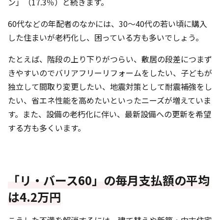
ン」（17.3％）と続きます。
60代などの年配者のなかには、30〜40代の若い頃に購入
した住まいが老朽化し、困っている方も多いでしょう。
たとえば、階段の上り下りがつらい、敷居の段差につまず
きやすいのでバリアフリーリフォームをしたい、子どもが
独立して間取り変更したい、地震対策として耐震補強をし
たい、省エネ性能を高めたいといったニーズが増えていま
す。また、設備の老朽化に伴い、最新設備への更新を希望
する方も多くいます。
「リ・バース60」の毎月支払額の平均
は4.2万円
こうした不満を解消するには、建て替えや新築・中古住宅