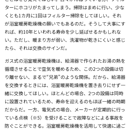
ターにホコリがたまってしまう。掃除はまめに行い、少な
くとも1カ月に1回はフィルター掃除をしてほしい。それ
が浴室暖房乾燥機の願いでもあるのだ。そうして大事にす
れば、約10年といわれる寿命を少し延ばせるかもしれな
い。ただし、暖まり方が弱い、洗濯物が乾きにくいと感じ
たら、それは交換のサインだ。
ガス式の浴室暖房乾燥機は、給湯器で作られたお湯の熱を
循環させることで空気を暖めるため、この2つの設備は切
り離せない、まるで“兄弟”のような関係。だから、給湯器
を交換するときには、浴室暖房乾燥機を置き去りにせず一
緒に交換してほしい。ほとんどの場合、2つの設備は同時
に設置されているため、寿命を迎えるのもほぼ一緒の時期
だからだ。一方、電気式の場合、メーカーが定期的に行っ
ている点検（※5）を受けることで故障などによる事故を
防ぐことができる。浴室暖房乾燥機を活用して快適に過ご