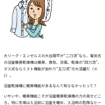
大リーグ・エンゼルスの大谷翔平が“二刀流”なら、電気式
の浴室暖房乾燥機は暖房、換気、涼風、乾燥の“四刀流”、
ガス式ならミスト機能が加わり“五刀流”の大活躍だ（※
1）。
浴室乾燥機に暖房機能があるなんて知らなかったって？
いやいや、暖房機能こそが浴室暖房乾燥機の力の見せどこ
ろ。特に冬場は入浴前に浴室を暖め、入浴時の危険なヒー