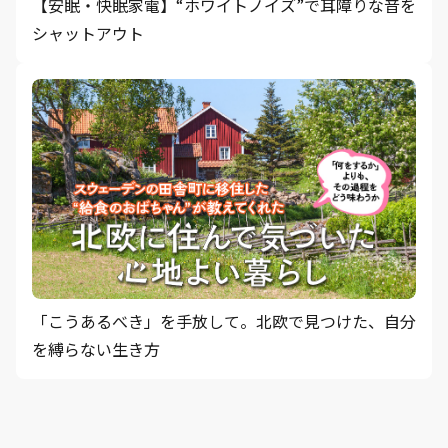
【安眠・快眠家電】“ホワイトノイズ”で耳障りな音を
シャットアウト
「こうあるべき」を手放して。北欧で見つけた、自分
を縛らない生き方