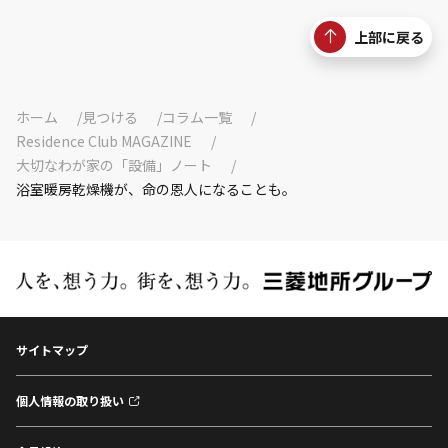
上部に戻る
ホーム
見つける
コラム一覧
Residence Club MAGAZINE
大切なわが家の「設備」ノート
浴室暖房乾燥機が、命の恩人になることも。
サイトマップ
個人情報の取り扱い