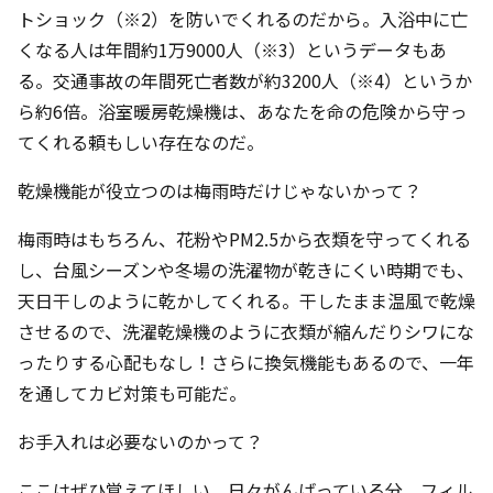
トショック（※2）を防いでくれるのだから。入浴中に亡
くなる人は年間約1万9000人（※3）というデータもあ
る。交通事故の年間死亡者数が約3200人（※4）というか
ら約6倍。浴室暖房乾燥機は、あなたを命の危険から守っ
てくれる頼もしい存在なのだ。
乾燥機能が役立つのは梅雨時だけじゃないかって？
梅雨時はもちろん、花粉やPM2.5から衣類を守ってくれる
し、台風シーズンや冬場の洗濯物が乾きにくい時期でも、
天日干しのように乾かしてくれる。干したまま温風で乾燥
させるので、洗濯乾燥機のように衣類が縮んだりシワにな
ったりする心配もなし！さらに換気機能もあるので、一年
を通してカビ対策も可能だ。
お手入れは必要ないのかって？
ここはぜひ覚えてほしい。日々がんばっている分、フィル