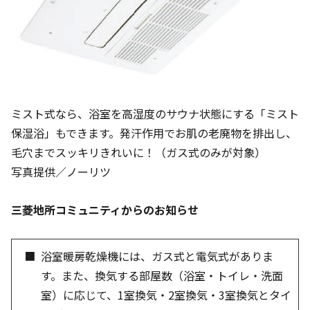
ミスト式なら、浴室を高湿度のサウナ状態にする「ミスト
保湿浴」もできます。発汗作用でお肌の老廃物を排出し、
毛穴までスッキリきれいに！（ガス式のみが対象）
写真提供／ノーリツ
三菱地所コミュニティからのお知らせ
浴室暖房乾燥機には、ガス式と電気式がありま
す。また、換気する部屋数（浴室・トイレ・洗面
室）に応じて、1室換気・2室換気・3室換気とタイ