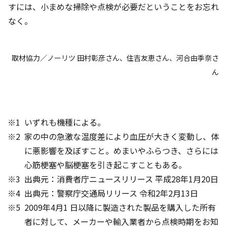
すには、小まめな掃除や点検が必要だということをお忘れ
なく。
取材協力／ノーリツ 田村彰彦さん、住吉友恵さん、河合由季奈さ
ん
いずれも機種による。
家の中の急激な温度差により血圧が大きく変動し、体
に悪影響を及ぼすこと。めまいやふらつき、さらには
心筋梗塞や脳梗塞を引き起こすこともある。
出典元：消費者庁ニュースリリース 平成28年1月20日
出典元：警察庁交通局リリース 令和2年2月13日
2009年4月1 日以降に製造された製品を購入した所有
者に対して、メーカーや輸入業者から点検時期をお知