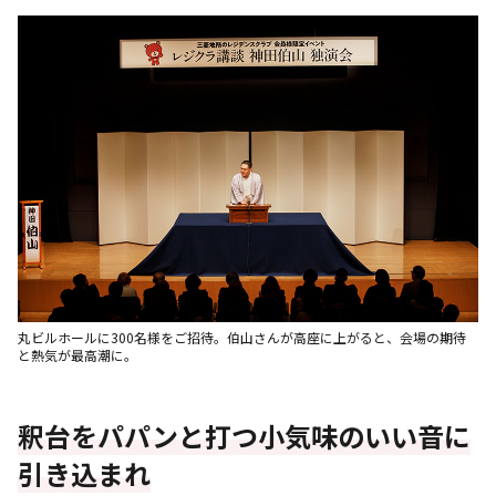
丸ビルホールに300名様をご招待。伯山さんが高座に上がると、会場の期待
と熱気が最高潮に。
釈台をパパンと打つ小気味のいい音に
引き込まれ