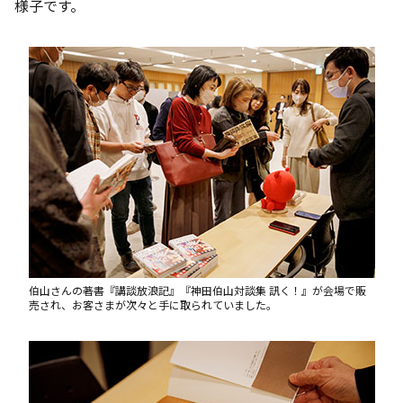
様子です。
伯山さんの著書『講談放浪記』『神田伯山対談集 訊く！』が会場で販
売され、お客さまが次々と手に取られていました。