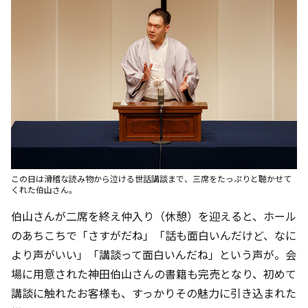
この日は滑稽な読み物から泣ける世話講談まで、三席をたっぷりと聴かせて
くれた伯山さん。
伯山さんが二席を終え仲入り（休憩）を迎えると、ホール
のあちこちで「さすがだね」「話も面白いんだけど、なに
より声がいい」「講談って面白いんだね」という声が。会
場に用意された神田伯山さんの書籍も完売となり、初めて
講談に触れたお客様も、すっかりその魅力に引き込まれた