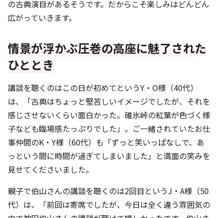
の古典演目があるそうです。だからこそ楽しみはどんどん
広がっていきます。
情景が浮かぶ圧巻の高座に魅了された
ひととき
講談を聴くのはこの日が初めてというY・O様（40代）
は、「古典はちょっと堅苦しいイメージでしたが、それを
感じさせないくらい面白かった。碓氷峠の紅葉が色づく様
子なども臨場感たっぷりでした」。ご一緒されていたお仕
事仲間のK・Y様（60代）も「ずっと笑いっぱなしで、あ
っという間に時間が過ぎてしまいました」と満面の笑みを
見せてくださいました。
親子で伯山さんの講談を聴くのは2回目というJ・A様（50
代）は、「前回は寄席でしたが、今日は全く違う雰囲気の
中で神田伯山さんの講談が聴けて嬉しかったです。伯山さ