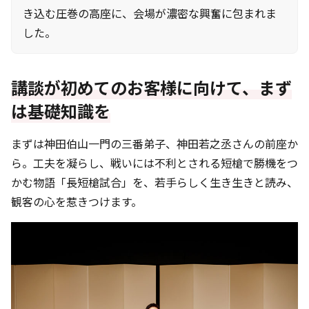
き込む圧巻の高座に、会場が濃密な興奮に包まれま
した。
講談が初めてのお客様に向けて、まず
は基礎知識を
まずは神田伯山一門の三番弟子、神田若之丞さんの前座か
ら。工夫を凝らし、戦いには不利とされる短槍で勝機をつ
かむ物語「長短槍試合」を、若手らしく生き生きと読み、
観客の心を惹きつけます。