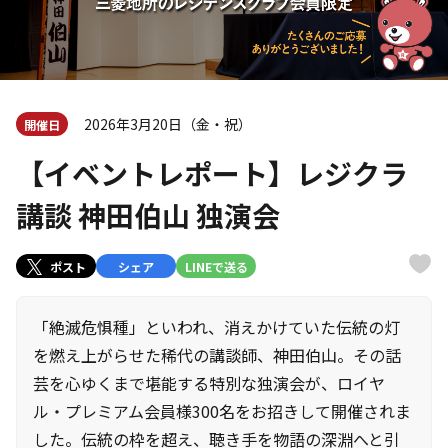
2026年3月20日（金・祝）
開催日
【イベントレポート】レジクラ
講談 神田伯山 独演会
ポスト
シェア
LINEで送る
「絶滅危惧種」といわれ、消えかけていた伝統の灯
を燃え上がらせた稀代の講談師、神田伯山。その話
芸を心ゆくまで堪能する特別な独演会が、ロイヤ
ル・プレミアム会員様300名をお招きして開催されま
した。伝統の枠を超え、聴き手を物語の深淵へと引