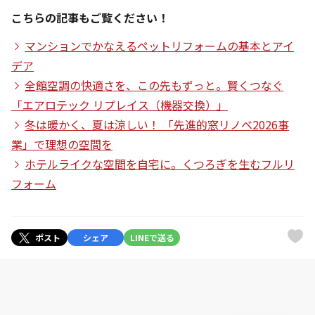
こちらの記事もご覧ください！
マンションでかなえるペットリフォームの基本とアイ
デア
全館空調の快適さを、この先もずっと。賢くつなぐ
「エアロテック リプレイス（機器交換）」
冬は暖かく、夏は涼しい！ 「先進的窓リノベ2026事
業」で理想の空間を
ホテルライクな空間を自宅に。くつろぎを生むフルリ
フォーム
ポスト
シェア
LINEで送る