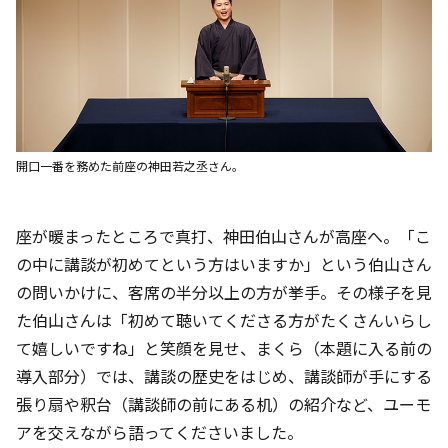
開口一番を務めた前座の神田若之丞さん。
座が暖まったところで真打、神田伯山さんが高座へ。「こ
の中に講談が初めてという方はいますか」という伯山さん
の問いかけに、客席の半分以上の方が挙手。その様子を見
た伯山さんは「初めて聴いてくださる方がたくさんいらし
て嬉しいですね」と笑顔を見せ、まくら（本題に入る前の
導入部分）では、講談の歴史をはじめ、講談師が手にする
張り扇や釈台（講談師の前にある机）の紹介など、ユーモ
アを交えながら語ってくださいました。