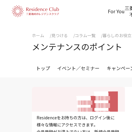
三
For You
ホーム
見つける
コラム一覧
暮らしのお役立
メンテナンスのポイント
トップ
イベント／セミナー
キャンペー
Residenceをお持ちの方は、ログイン後に
様々な情報にアクセスできます。
会員登録がお済みでない方は、新規会員登録