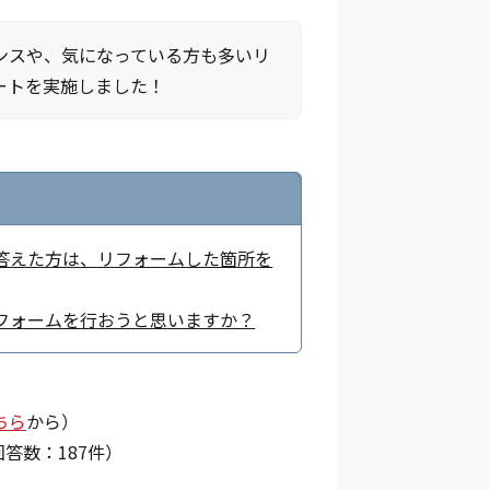
ンスや、気になっている方も多いリ
ートを実施しました！
答えた方は、リフォームした箇所を
フォームを行おうと思いますか？
ちら
から）
回答数：187件）