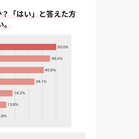
か？「はい」と答えた方
い。