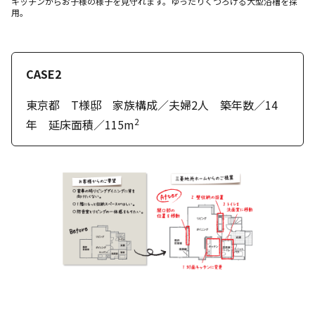
キッチンからお子様の様子を見守れます。ゆったりくつろげる大型浴槽を採
用。
CASE2
東京都 T様邸 家族構成／夫婦2人 築年数／14
2
年 延床面積／115m