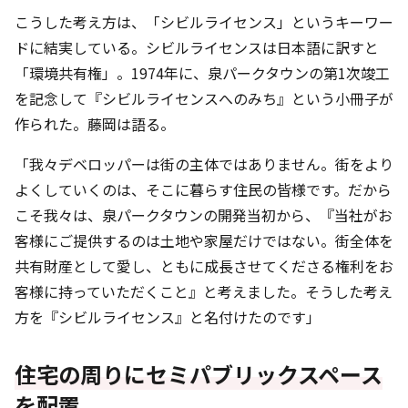
こうした考え方は、「シビルライセンス」というキーワー
ドに結実している。シビルライセンスは日本語に訳すと
「環境共有権」。1974年に、泉パークタウンの第1次竣工
を記念して『シビルライセンスへのみち』という小冊子が
作られた。藤岡は語る。
「我々デベロッパーは街の主体ではありません。街をより
よくしていくのは、そこに暮らす住民の皆様です。だから
こそ我々は、泉パークタウンの開発当初から、『当社がお
客様にご提供するのは土地や家屋だけではない。街全体を
共有財産として愛し、ともに成長させてくださる権利をお
客様に持っていただくこと』と考えました。そうした考え
方を『シビルライセンス』と名付けたのです」
住宅の周りにセミパブリックスペース
を配置