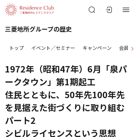
三菱地所グループの歴史
トップ
イベント／セミナー
キャンペーン
会員特
1972年（昭和47年）6月「泉パ
ークタウン」第1期起工
住民とともに、50年先100年先
を見据えた街づくりに取り組む
パート2
シビルライセンスという思想