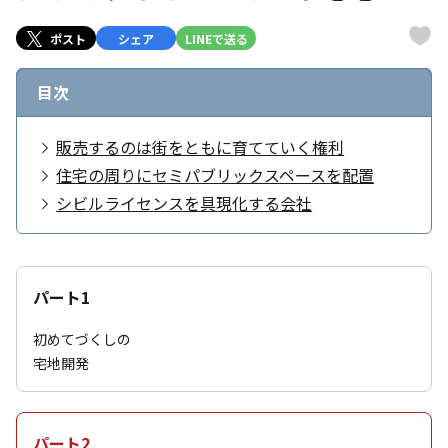
ポスト
シェア
LINEで送る
目次
販売するのは街をともに育てていく権利
住宅の周りにセミパブリックスペースを配置
シビルライセンスを具現化する会社
パート1
初めてづくしの
宅地開発
パート2