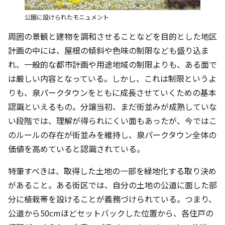
公園に設けられたモニュメント
周囲の景観と建物を調和させることなどを目的とした地区
計画の中には、屋根の傾斜や色味の制限なども盛り込ま
れ、一般的な都市計画や用途地域の制限よりも、ある面で
は厳しい内容となっている。しかし、これは制限というよ
りも、泉パークタウンをともに成長させていくための基本
認識といえるもの。分譲当初、まだ街並みが成熟していな
い段階では、理解が得られにくい面もあったが、今ではこ
のルールの存在が街並みを維持し、泉パークタウン全体の
価値を高めていると認識されている。
特筆すべきは、取得した土地の一部を緑地化する取り決め
があること。ある街区では、自分の土地の公道に面した部
分に植栽帯を設けることが義務づけられている。つまり、
公道から50cmほどセットバックした位置から、各住戸の