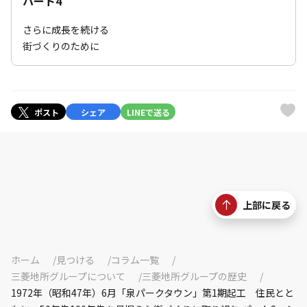
パート4
さらに成長を続ける
街づくりのために
ポスト
シェア
LINEで送る
上部に戻る
ホーム
見つける
コラム一覧
三菱地所グループについて
三菱地所グループの歴史
1972年（昭和47年）6月「泉パークタウン」第1期起工 住民とと