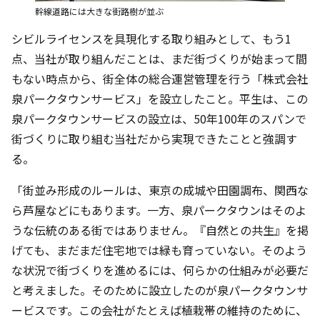
幹線道路には大きな街路樹が並ぶ
シビルライセンスを具現化する取り組みとして、もう1
点、当社が取り組んだことは、まだ街づくりが始まって間
もない時点から、街全体の総合運営管理を行う「株式会社
泉パークタウンサービス」を設立したこと。平生は、この
泉パークタウンサービスの設立は、50年100年のスパンで
街づくりに取り組む当社だから実現できたことと強調す
る。
「街並み形成のルールは、東京の成城や田園調布、関西な
ら芦屋などにもあります。一方、泉パークタウンはそのよ
うな伝統のある街ではありません。『自然との共生』を掲
げても、まだまだ住宅地では緑も育っていない。そのよう
な状況で街づくりを進めるには、何らかの仕組みが必要だ
と考えました。そのために設立したのが泉パークタウンサ
ービスです。この会社がたとえば植栽帯の維持のために、