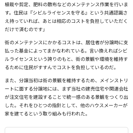
植栽や剪定、肥料の散布などのメンテナンス作業を行いま
す。住民は『シビルライセンスを守る』という共通認識さ
え持っていれば、あとは相応のコストを負担していただく
だけで済むのです」
街のメンテナンスにかかるコストは、居住者が分譲時に支
払った基金によってまかなわれている。言い換えればシビ
ルライセンスという誇りのもと、街の景観や環境を維持す
るために住民がすすんでコストを負担しているのだ。
また、分譲当初は街の景観を維持するため、メインストリ
ートに面する分譲地には、まず当社の建売住宅や関連会社
が注文住宅を建設することで統一感のある景観をつくり出
した。それをひとつの指針として、他のハウスメーカーが
家を建てるという取り組みも行われた。