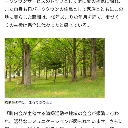
ークタウンサービスのトップとして常に街の空気に触れ、
また自身も泉パークタウンの住民として家族とともにこの
地に暮らした藤岡は、40年あまりの年月を経て、街づく
りの主役は完全に代わったと感じている。
緑地帯の中は、まるで森のよう
「町内会が主催する清掃活動や地域の会合が頻繁に行わ
れ、活発なコミュニケーションが図られています。さらに