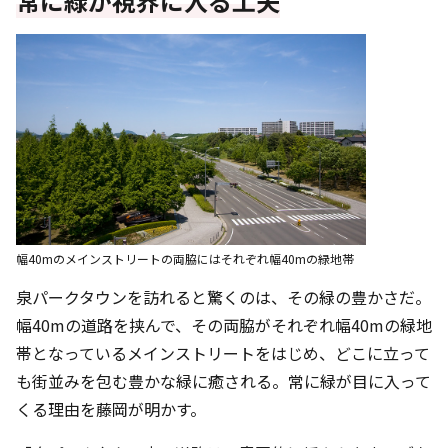
常に緑が視界に入る工夫
幅40mのメインストリートの両脇にはそれぞれ幅40mの緑地帯
泉パークタウンを訪れると驚くのは、その緑の豊かさだ。
幅40mの道路を挟んで、その両脇がそれぞれ幅40mの緑地
帯となっているメインストリートをはじめ、どこに立って
も街並みを包む豊かな緑に癒される。常に緑が目に入って
くる理由を藤岡が明かす。