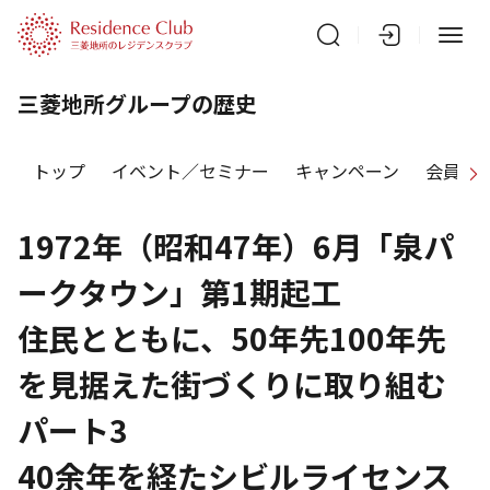
三菱地所グループの歴史
トップ
イベント／セミナー
キャンペーン
会員特
1972年（昭和47年）6月「泉パ
ークタウン」第1期起工
住民とともに、50年先100年先
を見据えた街づくりに取り組む
パート3
40余年を経たシビルライセンス