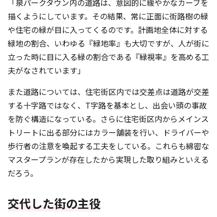
「泉パークタウン内の道路は、意図的に緩やかなカーブを
描くようにしています。その結果、常に正面に街路樹の緑
や住宅の緑が目に入ってくるのです。計画地全体に対する
緑地の割合、いわゆる『緑地率』も大切ですが、人が街に
立った時に目に入る緑の割合である『緑視率』を高める工
夫がなされています」
また道路については、住宅街区内では交差点は道路が交差
する十字路ではなく、T字路を基本とし、出会い頭の事故
を防ぐ構造になっている。さらに住宅街区内からメインス
トリートに出る部分にはカラー舗装を行い、ドライバーや
歩行者の注意を喚起する工夫をしている。これらも綿密な
マスタープランが存在したから実現した取り組みといえる
だろう。
交代した街の主役