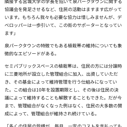
隣接する宮城大学の学長を招いて泉パークタウンに関する
協議会を発足させるなど、住民の活動はますます広がって
います。もちろん我々も必要な協力は惜しみませんが、デ
ベロッパーは一歩引いて、この街のサポーターとなってい
ます」
泉パークタウンの特徴でもある植栽帯の維持についても象
徴的なエピソードがある。
セミパブリックスペースの植栽帯は、住民の方には分譲時
に三菱地所が設立した管理組合に加入、出資していただ
き、その基金によって維持管理を行う仕組みになってい
た。この組合は10年を設置期限とし、その後は住民の決
議によって維持することも解散することもできた。だが今
まで、管理組合がなくなった例はなく、住民の大多数の賛
成によって、管理組合が維持され続けている。
「多くの住民の皆様が、毎月、一定のコストを支払っても