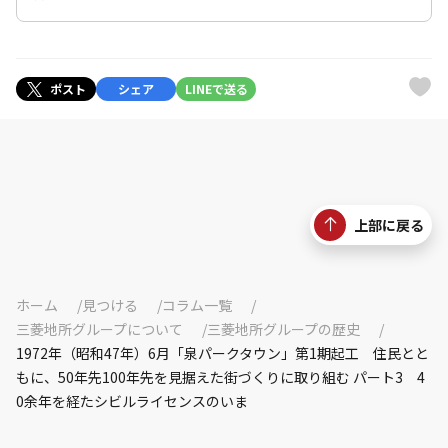
ポスト
シェア
LINEで送る
上部に戻る
ホーム
見つける
コラム一覧
三菱地所グループについて
三菱地所グループの歴史
1972年（昭和47年）6月「泉パークタウン」第1期起工 住民とと
もに、50年先100年先を見据えた街づくりに取り組む パート3 4
0余年を経たシビルライセンスのいま