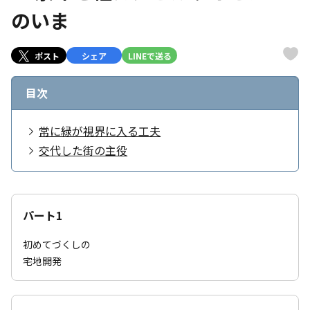
のいま
ポスト
シェア
LINEで送る
目次
常に緑が視界に入る工夫
交代した街の主役
パート1
初めてづくしの
宅地開発