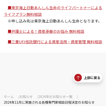
■東京海上日動あんしん生命のライフパートナーによる
ライフプラン無料相談
※申し込み先は東京海上日動あんしん生命となります。
■弁護士による！資産承継のお悩み 無料相談
■三菱UFJ信託銀行による資産活用・資産管理 無料相談
上部に戻る
ホーム
お知らせ
2024年のお知らせ一覧
2024年11月に実施される各種専門家相談日程決定のお知らせ