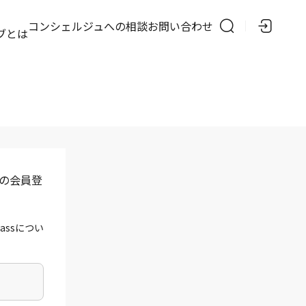
の
コンシェルジュへの相談
お問い合わせ
ブとは
」の会員登
assについ