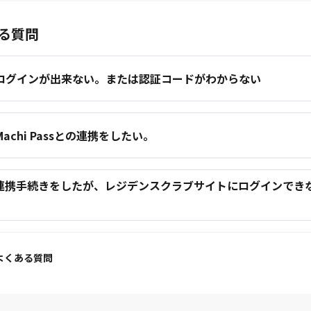
る質問
.ログインが出来ない。または認証コードがわからない
.Machi Passとの連携をしたい。
.連携手続きをしたが、レジデンスクラブサイトにログインでき
。
よくある質問