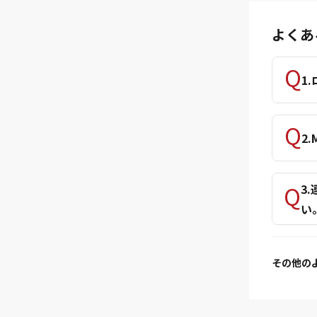
よくあ
1
2
3
い
その他の