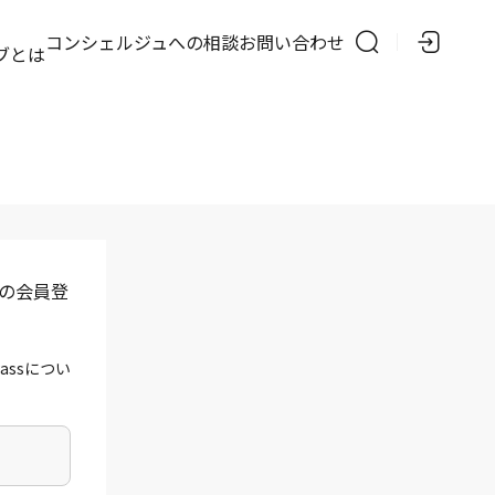
の
コンシェルジュへの相談
お問い合わせ
ブとは
」の会員登
assについ