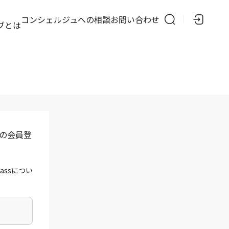
の
コンシェルジュへの相談
お問い合わせ
ブとは
」の会員登
assについ