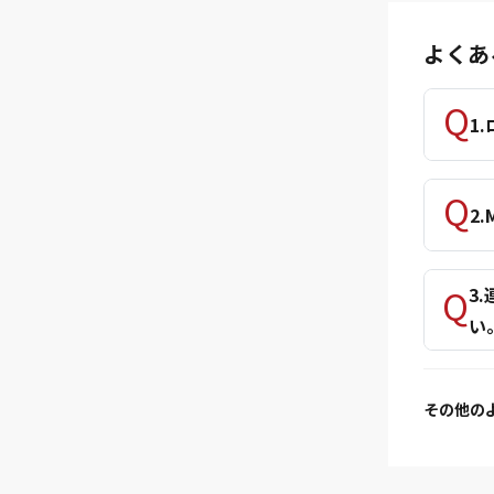
よくあ
1
2
3
い
その他の