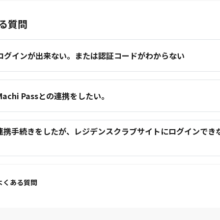
る質問
.ログインが出来ない。または認証コードがわからない
.Machi Passとの連携をしたい。
.連携手続きをしたが、レジデンスクラブサイトにログインでき
。
よくある質問